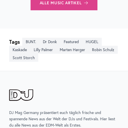
ALLE
MUSIC
ARTIKEL
Tags
BUNT.
Dr Donk
Featured
HUGEL
Kaskade
Lilly Palmer
Marten Hørger
Robin Schulz
Scott Storch
DJ Mag Germany präsentiert euch täglich frische und
spannende News aus der Welt der DJs und Festivals. Hier liest
du alle News aus der EDM-Welt als Erstes.