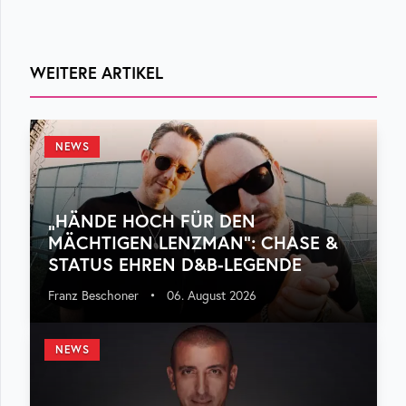
WEITERE ARTIKEL
NEWS
„HÄNDE HOCH FÜR DEN
MÄCHTIGEN LENZMAN“: CHASE &
STATUS EHREN D&B-LEGENDE
Franz Beschoner
•
06. August 2026
NEWS