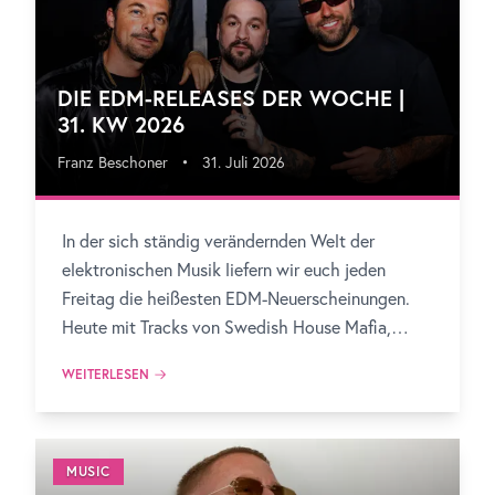
DIE EDM-RELEASES DER WOCHE |
31. KW 2026
Franz Beschoner
•
31. Juli 2026
In der sich ständig verändernden Welt der
elektronischen Musik liefern wir euch jeden
Freitag die heißesten EDM-Neuerscheinungen.
Heute mit Tracks von Swedish House Mafia,
Armin van Buuren, BUNT. und vielen mehr!
WEITERLESEN
MUSIC