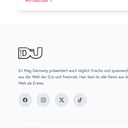
WEITERLESEN
und vielen mehr!
DJ Mag Germany präsentiert euch täglich frische und spannen
aus der Welt der DJs und Festivals. Hier liest du alle News aus 
Welt als Erstes.
Facebook
Instagram
Twitter
TikTok