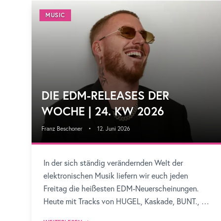
MUSIC
DIE EDM-RELEASES DER
WOCHE | 24. KW 2026
Franz Beschoner
•
12. Juni 2026
In der sich ständig verändernden Welt der
elektronischen Musik liefern wir euch jeden
Freitag die heißesten EDM-Neuerscheinungen.
Heute mit Tracks von HUGEL, Kaskade, BUNT., Dr
Donk, Lilly Palmer, Robin Schulz, Marten Hørger