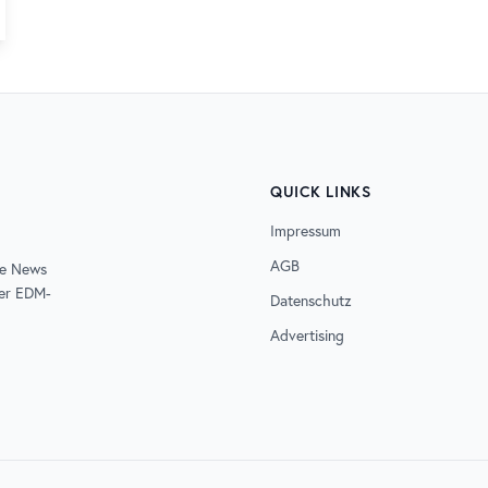
QUICK LINKS
Impressum
AGB
de News
der EDM-
Datenschutz
Advertising