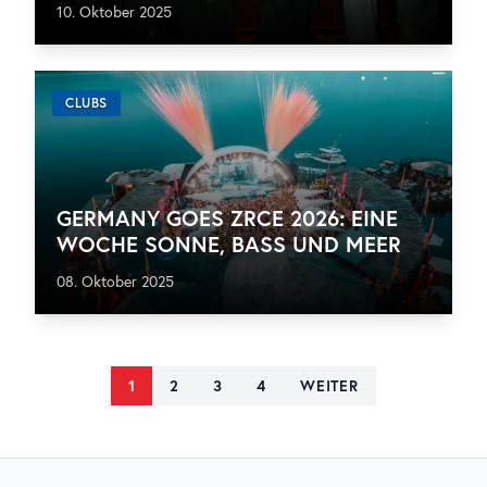
10. Oktober 2025
CLUBS
GERMANY GOES ZRCE 2026: EINE
WOCHE SONNE, BASS UND MEER
08. Oktober 2025
1
2
3
4
WEITER