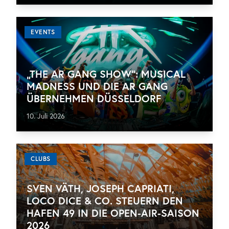
EVENTS
„THE AR GANG SHOW“: MUSICAL
MADNESS UND DIE AR GANG
ÜBERNEHMEN DÜSSELDORF
10. Juli 2026
CLUBS
SVEN VÄTH, JOSEPH CAPRIATI,
LOCO DICE & CO. STEUERN DEN
HAFEN 49 IN DIE OPEN-AIR-SAISON
2026