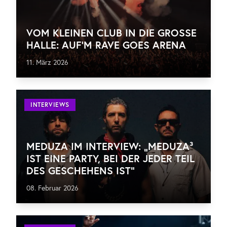
VOM KLEINEN CLUB IN DIE GROSSE H
ALLE: AUF’M RAVE GOES ARENA
11. März 2026
INTERVIEWS
MEDUZA IM INTERVIEW: „MEDUZA³
IST EINE PARTY, BEI DER JEDER TEIL
DES GESCHEHENS IST“
08. Februar 2026