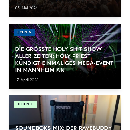
05. Mai 2026
EVENTS
DIE GRÖSSTE HOLY SHIT SHOW A
LLER ZEITEN: HOLY PRIEST K
ÜNDIGT EINMALIGES MEGA-EVENT I
N MANNHEIM AN
17. April 2026
TECHNIK
SOUNDBOKS MIX: DER RAVEBUDDY