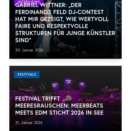
INTERVIEWS
GABRIEL WITTNER: „DER
FERDINANDS FELD DJ-CONTEST
HAT MIR GEZEIGT, WIE WERTVOLL
FAIRE UND RESPEKTVOLLE
STRUKTUREN FÜR JUNGE KÜNSTLER
SIND“
30. Januar 2026
FESTIVALS
FESTIVAL TRIFFT
MEERESRAUSCHEN: MEERBEATS
MEETS EDM STICHT 2026 IN SEE
21. Januar 2026