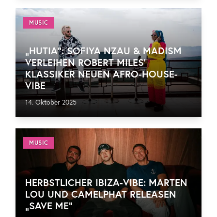
MUSIC
„HUTIA“: SOFIYA NZAU & MADISM
VERLEIHEN ROBERT MILES’
KLASSIKER NEUEN AFRO-HOUSE-
VIBE
14. Oktober 2025
MUSIC
HERBSTLICHER IBIZA-VIBE: MARTEN
LOU UND CAMELPHAT RELEASEN
„SAVE ME“