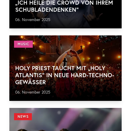
„ICH HEILE DIE CROWD VON IHREM
SCHUBLADENDENKEN“
06. November 2025
MUSIC
HOLY PRIEST TAUCHT MIT „HOLY
ATLANTIS“ IN NEUE HARD-TECHNO-
GEWÄSSER
06. November 2025
NEWS