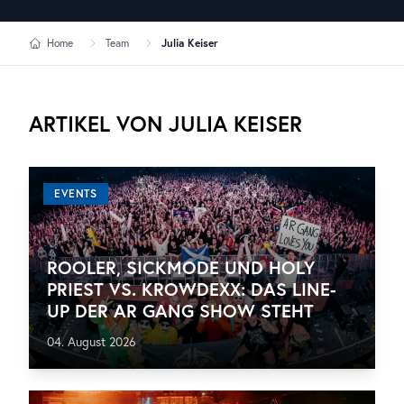
Home
Team
Julia Keiser
ARTIKEL VON
JULIA KEISER
EVENTS
ROOLER, SICKMODE UND HOLY
PRIEST VS. KROWDEXX: DAS LINE-
UP DER AR GANG SHOW STEHT
04. August 2026