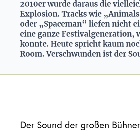
2010er wurde daraus die viellei
Explosion. Tracks wie „Animal
oder „Spaceman“ liefen nicht ein
eine ganze Festivalgeneration,
konnte. Heute spricht kaum noch
Room. Verschwunden ist der Sou
Der Sound der großen Bühne