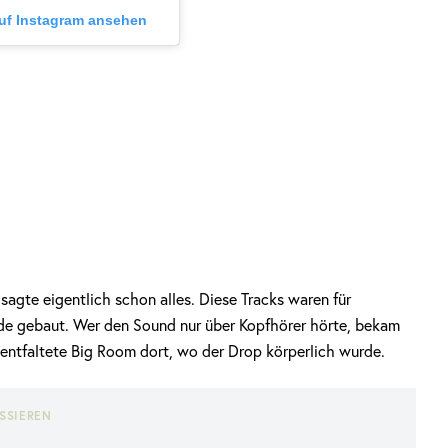
auf Instagram ansehen
agte eigentlich schon alles. Diese Tracks waren für
de gebaut. Wer den Sound nur über Kopfhörer hörte, bekam
 entfaltete Big Room dort, wo der Drop körperlich wurde.
SSIEREN