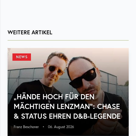
WEITERE ARTIKEL
NEWS
„HÄNDE HOCH FÜR DEN
MÄCHTIGEN LENZMAN“: CHASE
& STATUS EHREN D&B-LEGENDE
Franz Beschoner
•
06. August 2026