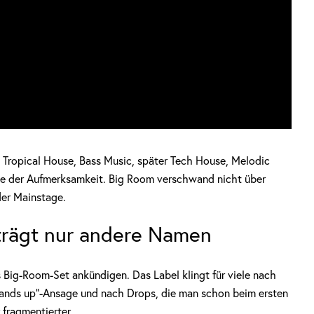
, Tropical House, Bass Music, später Tech House, Melodic
e der Aufmerksamkeit. Big Room verschwand nicht über
der Mainstage.
 trägt nur andere Namen
s Big-Room-Set ankündigen. Das Label klingt für viele nach
hands up“-Ansage und nach Drops, die man schon beim ersten
fragmentierter.