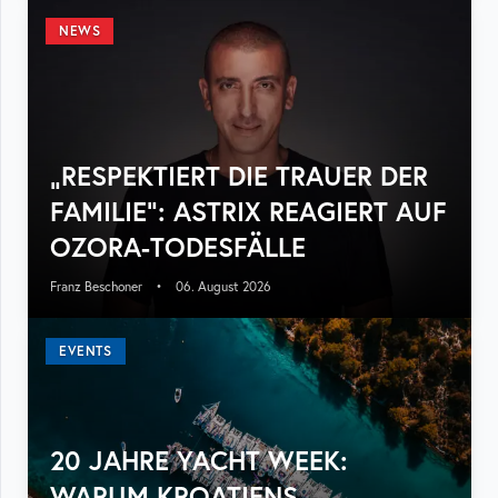
NEWS
„RESPEKTIERT DIE TRAUER DER
FAMILIE“: ASTRIX REAGIERT AUF
OZORA-TODESFÄLLE
Franz Beschoner
•
06. August 2026
EVENTS
20 JAHRE YACHT WEEK:
WARUM KROATIENS