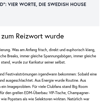
AD“: VIER WORTE, DIE SWEDISH HOUSE
 zum Reizwort wurde
ierung. Was am Anfang frisch, direkt und euphorisch klang,
eiche Breaks, immer gleiche Spannungsbögen, immer gleiche
stand, wurde zur Karikatur seiner selbst.
 und Festivalströmungen irgendwann bekommen: Sobald eine
t und ausgeschlachtet. Aus Energie wurde Routine. Aus
ein Imageproblem. Für viele Clubfans stand Big Room
 für den grellen EDM-Überbau: VIP-Tische, Champagner-
 wie Popstars als wie Selektoren wirkten. Natürlich war