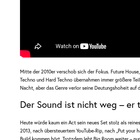
Mitte der 2010er verschob sich der Fokus. Future House
Techno und Hard Techno übernahmen immer größere Teil
Nacht, aber das Genre verlor seine Deutungshoheit auf 
Der Sound ist nicht weg – er
Heute würde kaum ein Act sein neues Set stolz als reine
2013, nach übersteuertem YouTube-Rip, nach „Put your 
Build kommen hört. Trotzdem lebt Big Room weiter – nur 