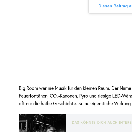
Diesen Beitrag 
Big Room war nie Musik für den kleinen Raum. Der Name s
Feuerfontänen, CO₂-Kanonen, Pyro und riesige LED-Wän
oft nur die halbe Geschichte. Seine eigentliche Wirkung
DAS KÖNNTE DICH AUCH INTERE