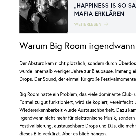
„HAPPINESS IS SO S
MAFIA ERKLÄREN
WEITERLESEN
Warum Big Room irgendwann
Der Absturz kam nicht plötzlich, sondern durch Überdos
wurde innerhalb weniger Jahre zur Blaupause. Immer gl
Drops. Der Sound, der einmal für große Festivalmomente 
Big Room hatte ein Problem, das viele dominante Club-
Formel zu gut funktioniert, wird sie kopiert, vereinfach
Wiedererkennbarkeit wurde Austauschbarkeit. Dazu kam 
irgendwann nicht mehr für elektronische Musik, sondern
Festivalisierung, austauschbare Drops und DJs, die mehr
dieses Bild verkürzt. Aber es blieb hängen.