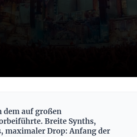
n dem auf großen
rbeiführte. Breite Synths,
s, maximaler Drop: Anfang der