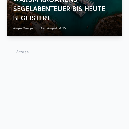
SEGELABENTEUER BIS HEUTE
BEGEISTERT
Angie Menge
•
06. August 2026
Anzeige