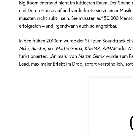
Big Room entstand nicht im luftleeren Raum. Der Sound 
und Dutch House auf und verdichtete sie zu einer Musik
mussten nicht subtil sein. Sie mussten auf 50.000 Mens
erfolgreich – und irgendwann auch so angreifbar.
In den frühen 2010ern wurde der Stil zum Soundtrack e
Mike
,
Blasterjaxx
,
Martin Garrix
,
KSHMR
,
R3HAB
oder
Ni
funktionierten. „Animals“ von
Martin Garrix
wurde zum Par
Lead, maximaler Effekt im Drop, sofort verständlich, sof