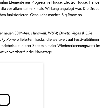
nahm Elemente aus Progressive House, Electro House, Trance
, die vor allem auf maximale Wirkung angelegt war. Die Drops
chen funktionieren. Genau das machte Big Room so
iner neuen EDM-Ära.
Hardwell
,
W&W,
Dimitri Vegas & Like
cky Romero
lieferten Tracks, die weltweit auf Festivalbühnen
adebeispiel dieser Zeit: minimaler Wiedererkennungswert im
ort verwertbar für die Mainstage.