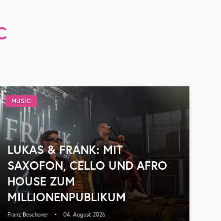
C
MUSIC
LUKAS & FRANK: MIT
SAXOFON, CELLO UND AFRO
HOUSE ZUM
MILLIONENPUBLIKUM
Franz Beschoner
•
04. August 2026