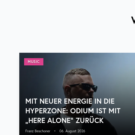
MUSIC
MIT NEUER ENERGIE IN DIE
HYPERZONE: ODIUM IST MIT
„HERE ALONE“ ZURÜCK
Franz Beschoner
•
06. August 2026