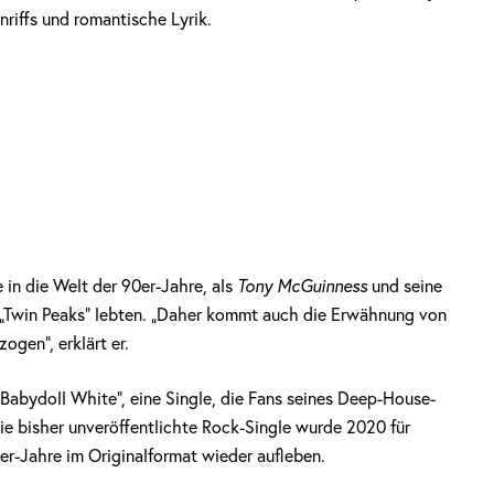
riffs und romantische Lyrik.
e in die Welt der 90er-Jahre, als
Tony McGuinness
und seine
 „Twin Peaks“ lebten. „Daher kommt auch die Erwähnung von
gen“, erklärt er.
Babydoll White“, eine Single, die Fans seines Deep-House-
e bisher unveröffentlichte Rock-Single wurde 2020 für
r-Jahre im Originalformat wieder aufleben.