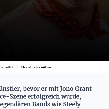
ffentlicht 30 Jahre altes Rock-Album
nstler, bevor er mit Jono Grant
ce-Szene erfolgreich wurde,
legendären Bands wie Steely