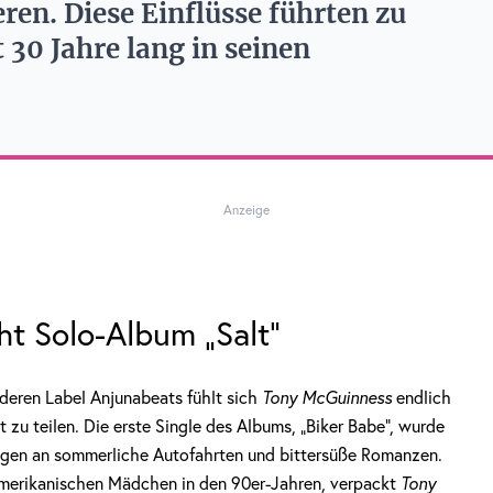
ren. Diese Einflüsse führten zu
 30 Jahre lang in seinen
Anzeige
ht Solo-Album „Salt“
deren Label Anjunabeats fühlt sich
Tony
McGuinness
endlich
lt zu teilen. Die erste Single des Albums, „Biker Babe“, wurde
ungen an sommerliche Autofahrten und bittersüße Romanzen.
 amerikanischen Mädchen in den 90er-Jahren, verpackt
Tony