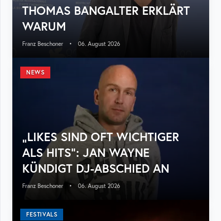
THOMAS BANGALTER ERKLÄRT
WARUM
Franz Beschoner
•
06. August 2026
NEWS
„LIKES SIND OFT WICHTIGER
ALS HITS“: JAN WAYNE
KÜNDIGT DJ-ABSCHIED AN
Franz Beschoner
•
06. August 2026
FESTIVALS