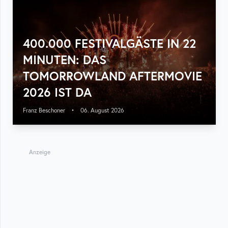
400.000 FESTIVALGÄSTE IN 22
MINUTEN: DAS
TOMORROWLAND AFTERMOVIE
2026 IST DA
Franz Beschoner
•
06. August 2026
Anzeige