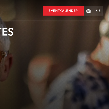
EVENTKALENDER
TES