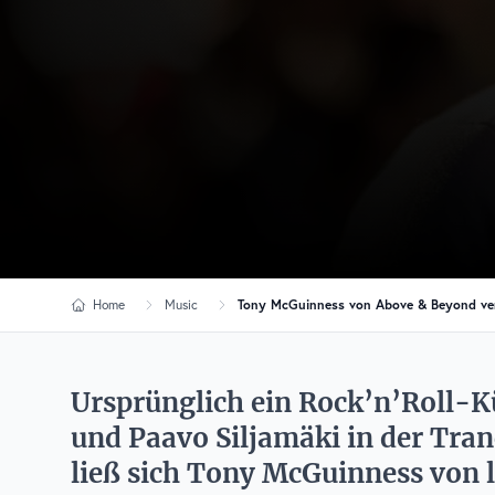
Home
Music
Tony McGuinness von Above & Beyond verö
Ursprünglich ein Rock’n’Roll-Kü
und Paavo Siljamäki in der Tran
ließ sich Tony McGuinness von 