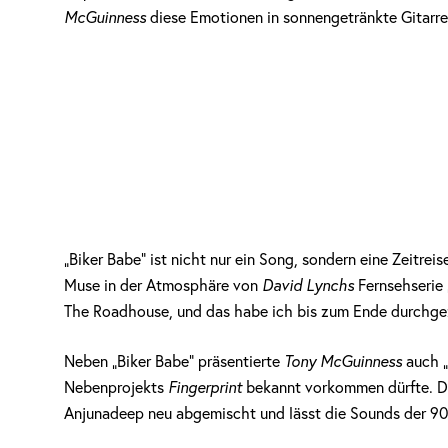
McGuinness
diese Emotionen in sonnengetränkte Gitarren
„Biker Babe“ ist nicht nur ein Song, sondern eine Zeitreis
Muse in der Atmosphäre von
David Lynchs
Fernsehserie
The Roadhouse, und das habe ich bis zum Ende durchgezo
Neben „Biker Babe“ präsentierte
Tony McGuinness
auch „
Nebenprojekts
Fingerprint
bekannt vorkommen dürfte. Di
Anjunadeep neu abgemischt und lässt die Sounds der 90e