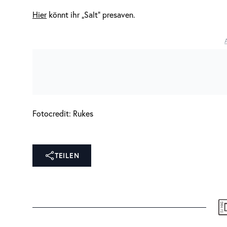
Hier
könnt ihr „Salt“ presaven.
Fotocredit: Rukes
TEILEN