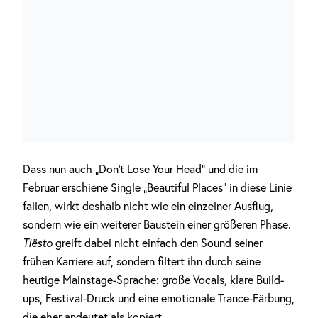
Dass nun auch „Don’t Lose Your Head“ und die im
Februar erschiene Single „Beautiful Places“ in diese Linie
fallen, wirkt deshalb nicht wie ein einzelner Ausflug,
sondern wie ein weiterer Baustein einer größeren Phase.
Tiësto
greift dabei nicht einfach den Sound seiner
frühen Karriere auf, sondern filtert ihn durch seine
heutige Mainstage-Sprache: große Vocals, klare Build-
ups, Festival-Druck und eine emotionale Trance-Färbung,
die eher andeutet als kopiert.