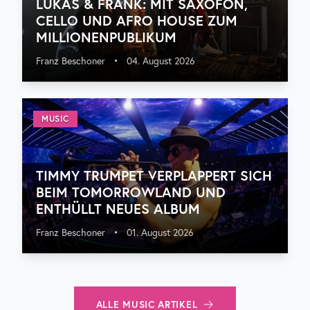
LUKAS & FRANK: MIT SAXOFON,
CELLO UND AFRO HOUSE ZUM
MILLIONENPUBLIKUM
Franz Beschoner
•
04. August 2026
MUSIC
TIMMY TRUMPET VERPLAPPERT SICH
BEIM TOMORROWLAND UND
ENTHÜLLT NEUES ALBUM
Franz Beschoner
•
01. August 2026
ALLE
MUSIC
ARTIKEL