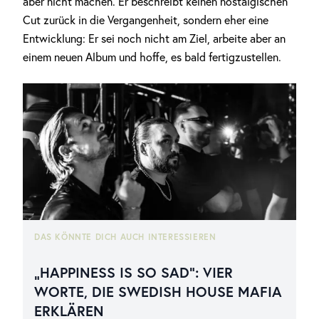
aber nicht machen. Er beschreibt keinen nostalgischen
Cut zurück in die Vergangenheit, sondern eher eine
Entwicklung: Er sei noch nicht am Ziel, arbeite aber an
einem neuen Album und hoffe, es bald fertigzustellen.
DAS KÖNNTE DICH AUCH INTERESSIEREN
„HAPPINESS IS SO SAD“: VIER
WORTE, DIE SWEDISH HOUSE MAFIA
ERKLÄREN