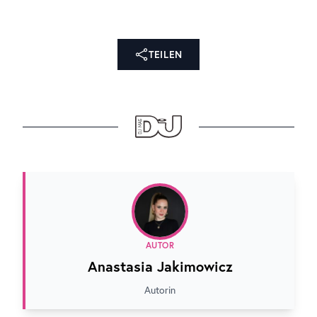
TEILEN
AUTOR
Anastasia Jakimowicz
Autorin