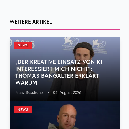
WEITERE ARTIKEL
NEWS
„DER KREATIVE EINSATZ VON KI
INTERESSIERT MICH NICHT“:
THOMAS BANGALTER ERKLÄRT
WARUM
Franz Beschoner
•
06. August 2026
NEWS