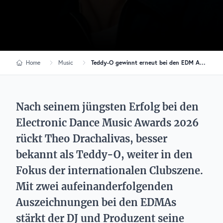
Home
Music
Teddy-O gewinnt erneut bei den EDM Awards und setzt Afro House weiter unter Strom
Nach seinem jüngsten Erfolg bei den
Electronic Dance Music Awards 2026
rückt Theo Drachalivas, besser
bekannt als Teddy-O, weiter in den
Fokus der internationalen Clubszene.
Mit zwei aufeinanderfolgenden
Auszeichnungen bei den EDMAs
stärkt der DJ und Produzent seine