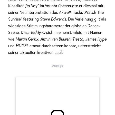
Klassiker „Yo Voy“ im Vorjahr überzeugte er diesmal mit
seiner Neuinterpretation des
Axwell
-Tracks „Watch The
Sunrise“ featuring
Steve Edwards
. Die Verleihung gilt als
wichtiges Stimmungsbarometer der globalen Dance-
Szene. Dass
Teddy-O
sich in einem Umfeld mit Namen
wie
Martin Garrix
,
Armin van Buuren
,
Tiësto
,
James Hype
und
HUGEL
erneut durchsetzen konnte, unterstreicht
seinen aktuellen kreativen Lauf.
Anzeige