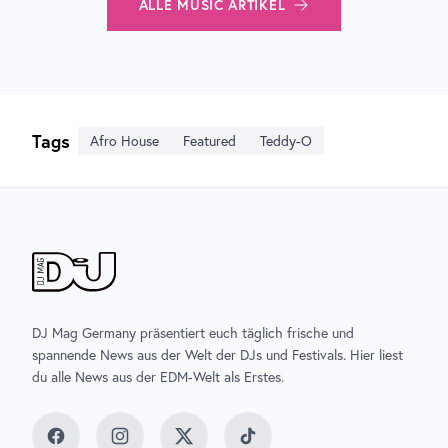
ALLE
MUSIC
ARTIKEL
Tags
Afro House
Featured
Teddy-O
DJ Mag Germany präsentiert euch täglich frische und
spannende News aus der Welt der DJs und Festivals. Hier liest
du alle News aus der EDM-Welt als Erstes.
Facebook
Instagram
Twitter
TikTok