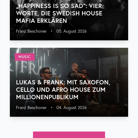
„HAPPINESS IS SO SAD“: VIER
WORTE, DIE SWEDISH HOUSE
MAFIA ERKLÄREN
Franz Beschoner
•
05. August 2026
MUSIC
LUKAS & FRANK: MIT SAXOFON,
CELLO UND AFRO HOUSE ZUM
MILLIONENPUBLIKUM
Franz Beschoner
•
04. August 2026