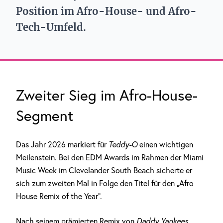
Position im Afro-House- und Afro-
Tech-Umfeld.
Zweiter Sieg im Afro-House-
Segment
Das Jahr 2026 markiert für
Teddy-O
einen wichtigen
Meilenstein. Bei den EDM Awards im Rahmen der Miami
Music Week im Clevelander South Beach sicherte er
sich zum zweiten Mal in Folge den Titel für den „Afro
House Remix of the Year“.
Nach seinem prämierten Remix von
Daddy Yankees