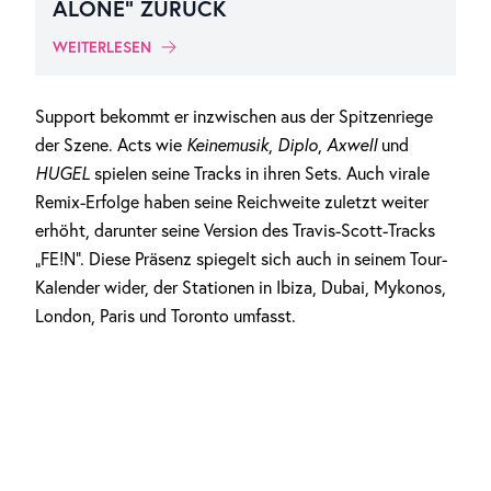
ALONE“ ZURÜCK
WEITERLESEN
Support bekommt er inzwischen aus der Spitzenriege
der Szene. Acts wie
Keinemusik
,
Diplo
,
Axwell
und
HUGEL
spielen seine Tracks in ihren Sets. Auch virale
Remix-Erfolge haben seine Reichweite zuletzt weiter
erhöht, darunter seine Version des Travis-Scott-Tracks
„FE!N“. Diese Präsenz spiegelt sich auch in seinem Tour-
Kalender wider, der Stationen in Ibiza, Dubai, Mykonos,
London, Paris und Toronto umfasst.