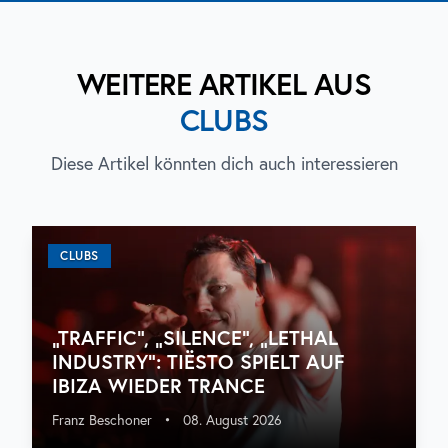
WEITERE ARTIKEL AUS
CLUBS
Diese Artikel könnten dich auch interessieren
CLUBS
„TRAFFIC“, „SILENCE“, „LETHAL
INDUSTRY“: TIËSTO SPIELT AUF
IBIZA WIEDER TRANCE
Franz Beschoner
•
08. August 2026