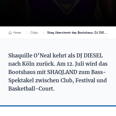
Home
Clubs
Shaq übernimmt das Bootshaus: DJ DIESEL bringt SHAQLAND nach Köln
Shaquille O’Neal kehrt als DJ DIESEL
nach Köln zurück. Am 12. Juli wird das
Bootshaus mit SHAQLAND zum Bass-
Spektakel zwischen Club, Festival und
Basketball-Court.