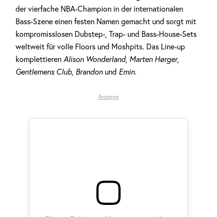
der vierfache NBA-Champion in der internationalen
Bass-Szene einen festen Namen gemacht und sorgt mit
kompromisslosen Dubstep-, Trap- und Bass-House-Sets
weltweit für volle Floors und Moshpits. Das Line-up
komplettieren
Alison Wonderland
,
Marten Hørger
,
Gentlemens Club
,
Brandon
und
Emin
.
Anzeige