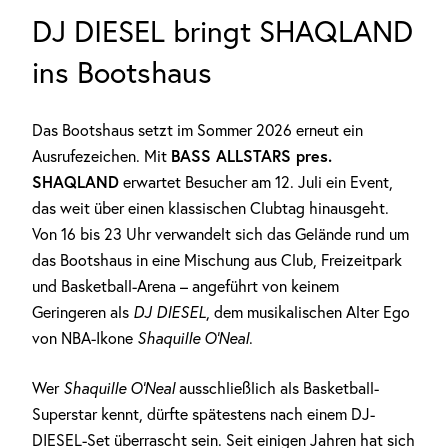
DJ DIESEL bringt SHAQLAND
ins Bootshaus
Das Bootshaus setzt im Sommer 2026 erneut ein
BASS ALLSTARS pres.
Ausrufezeichen. Mit
SHAQLAND
erwartet Besucher am 12. Juli ein Event,
das weit über einen klassischen Clubtag hinausgeht.
Von 16 bis 23 Uhr verwandelt sich das Gelände rund um
das Bootshaus in eine Mischung aus Club, Freizeitpark
und Basketball-Arena – angeführt von keinem
Geringeren als
DJ DIESEL
, dem musikalischen Alter Ego
von NBA-Ikone
Shaquille O’Neal
.
Wer
Shaquille O’Neal
ausschließlich als Basketball-
Superstar kennt, dürfte spätestens nach einem DJ-
DIESEL-Set überrascht sein. Seit einigen Jahren hat sich