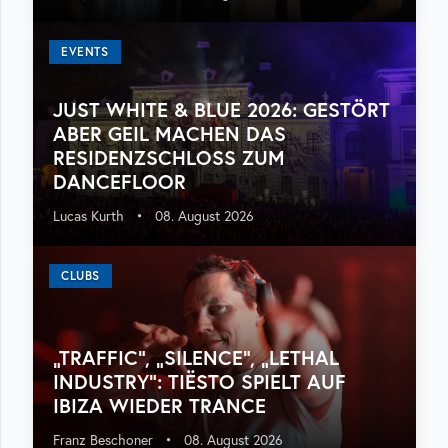
EVENTS
JUST WHITE & BLUE 2026: GESTÖRT
ABER GEIL MACHEN DAS
RESIDENZSCHLOSS ZUM
DANCEFLOOR
Lucas Kurth
•
08. August 2026
CLUBS
„TRAFFIC“, „SILENCE“, „LETHAL
INDUSTRY“: TIËSTO SPIELT AUF
IBIZA WIEDER TRANCE
Franz Beschoner
•
08. August 2026