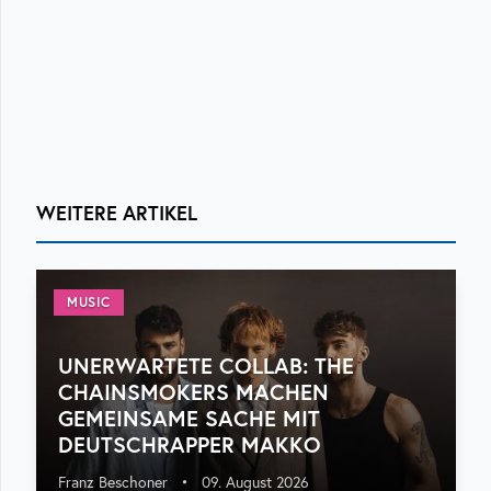
WEITERE ARTIKEL
MUSIC
UNERWARTETE COLLAB: THE
CHAINSMOKERS MACHEN
GEMEINSAME SACHE MIT
DEUTSCHRAPPER MAKKO
Franz Beschoner
•
09. August 2026