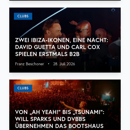
CLUBS
ZWEI IBIZA-IKONEN, EINE NACHT:
DAVID GUETTA UND CARL COX
SPIELEN ERSTMALS B2B
Franz Beschoner
•
28. Juli 2026
CLUBS
VON „AH YEAH!“ BIS „TSUNAMI“:
WILL SPARKS UND DVBBS
ÜBERNEHMEN DAS BOOTSHAUS