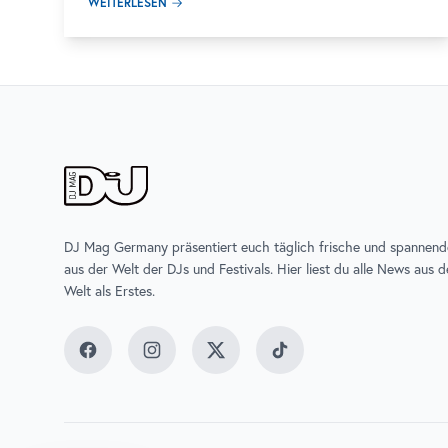
WEITERLESEN
DJ Mag Germany präsentiert euch täglich frische und spannen
aus der Welt der DJs und Festivals. Hier liest du alle News aus 
Welt als Erstes.
Facebook
Instagram
Twitter
TikTok