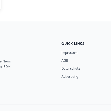
QUICK LINKS
Impressum
AGB
de News
der EDM-
Datenschutz
Advertising