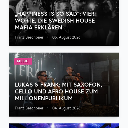
„HAPPINESS IS SO SAD“: VIER
WORTE, DIE SWEDISH HOUSE
MAFIA ERKLÄREN
Franz Beschoner
•
05. August 2026
MUSIC
LUKAS & FRANK: MIT SAXOFON,
CELLO UND AFRO HOUSE ZUM
MILLIONENPUBLIKUM
Franz Beschoner
•
04. August 2026