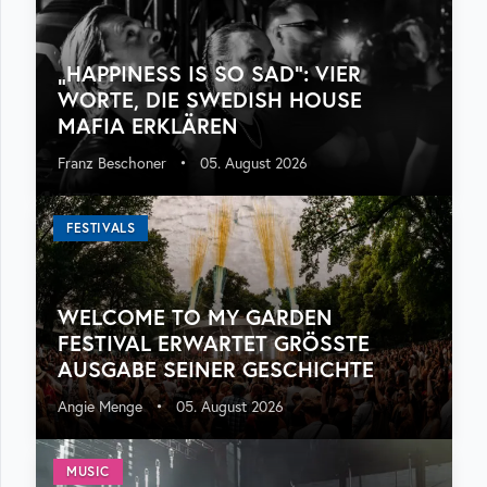
„HAPPINESS IS SO SAD“: VIER
WORTE, DIE SWEDISH HOUSE
MAFIA ERKLÄREN
Franz Beschoner
•
05. August 2026
FESTIVALS
WELCOME TO MY GARDEN
FESTIVAL ERWARTET GRÖSSTE A
USGABE SEINER GESCHICHTE
Angie Menge
•
05. August 2026
MUSIC