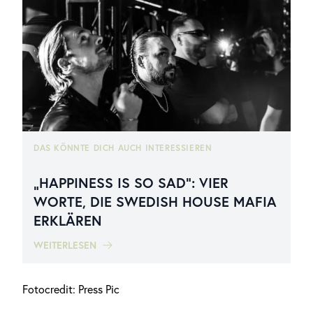
DAS KÖNNTE DICH AUCH INTERESSIEREN
„HAPPINESS IS SO SAD“: VIER
WORTE, DIE SWEDISH HOUSE MAFIA
ERKLÄREN
WEITERLESEN
Fotocredit: Press Pic