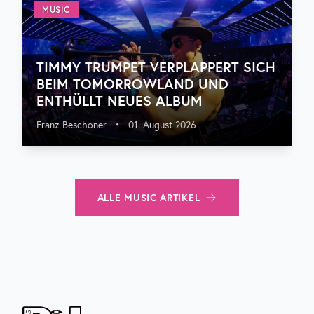
MUSIC
TIMMY TRUMPET VERPLAPPERT SICH
BEIM TOMORROWLAND UND
ENTHÜLLT NEUES ALBUM
Franz Beschoner
•
01. August 2026
ALLE
MUSIC
ARTIKEL