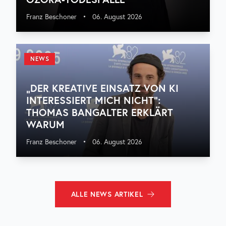
Franz Beschoner
•
06. August 2026
NEWS
„DER KREATIVE EINSATZ VON KI
INTERESSIERT MICH NICHT“:
THOMAS BANGALTER ERKLÄRT
WARUM
Franz Beschoner
•
06. August 2026
ALLE
NEWS
ARTIKEL