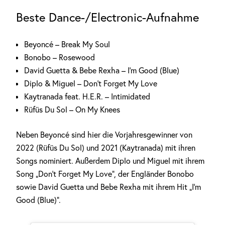
Beste Dance-/Electronic-Aufnahme
Beyoncé – Break My Soul
Bonobo – Rosewood
David Guetta & Bebe Rexha – I’m Good (Blue)
Diplo & Miguel – Don’t Forget My Love
Kaytranada feat. H.E.R. – Intimidated
Rüfüs Du Sol – On My Knees
Neben Beyoncé sind hier die Vorjahresgewinner von
2022 (Rüfüs Du Sol) und 2021 (Kaytranada) mit ihren
Songs nominiert. Außerdem Diplo und Miguel mit ihrem
Song „Don’t Forget My Love“, der Engländer Bonobo
sowie David Guetta und Bebe Rexha mit ihrem Hit „I’m
Good (Blue)“.