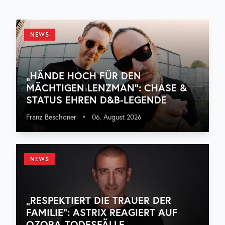
NEWS
„HÄNDE HOCH FÜR DEN
MÄCHTIGEN LENZMAN“: CHASE &
STATUS EHREN D&B-LEGENDE
Franz Beschoner
•
06. August 2026
NEWS
„RESPEKTIERT DIE TRAUER DER
FAMILIE“: ASTRIX REAGIERT AUF
OZORA-TODESFÄLLE