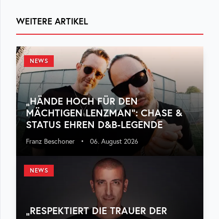
WEITERE ARTIKEL
NEWS
„HÄNDE HOCH FÜR DEN
MÄCHTIGEN LENZMAN“: CHASE &
STATUS EHREN D&B-LEGENDE
Franz Beschoner
•
06. August 2026
NEWS
„RESPEKTIERT DIE TRAUER DER