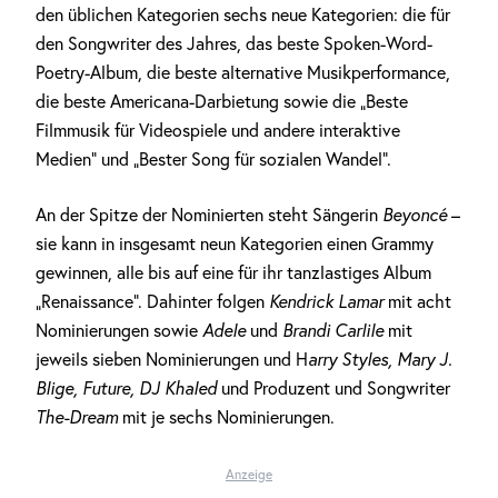
den üblichen Kategorien sechs neue Kategorien: die für
den Songwriter des Jahres, das beste Spoken-Word-
Poetry-Album, die beste alternative Musikperformance,
die beste Americana-Darbietung sowie die „Beste
Filmmusik für Videospiele und andere interaktive
Medien“ und „Bester Song für sozialen Wandel“.
An der Spitze der Nominierten steht Sängerin
Beyoncé
–
sie kann in insgesamt neun Kategorien einen Grammy
gewinnen, alle bis auf eine für ihr tanzlastiges Album
„Renaissance“. Dahinter folgen
Kendrick Lamar
mit acht
Nominierungen sowie
Adele
und
Brandi Carlile
mit
jeweils sieben Nominierungen und H
arry Styles, Mary J.
Blige, Future, DJ Khaled
und Produzent und Songwriter
The-Dream
mit je sechs Nominierungen.
Anzeige