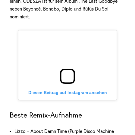
einen. ODESZA ist für sein Album „The Last Goodbye“
neben Beyoncé, Bonobo, Diplo und Rüfüs Du Sol
nominiert.
Diesen Beitrag auf Instagram ansehen
Beste Remix-Aufnahme
Lizzo – About Damn Time (Purple Disco Machine