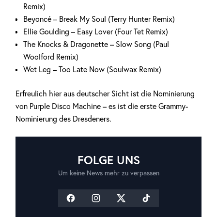
Remix)
Beyoncé – Break My Soul (Terry Hunter Remix)
Ellie Goulding – Easy Lover (Four Tet Remix)
The Knocks & Dragonette – Slow Song (Paul
Woolford Remix)
Wet Leg – Too Late Now (Soulwax Remix)
Erfreulich hier aus deutscher Sicht ist die Nominierung
von Purple Disco Machine – es ist die erste Grammy-
Nominierung des Dresdeners.
FOLGE UNS
Um keine News mehr zu verpassen