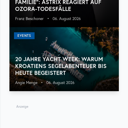
FAMILIE“: ASTRIX REAGIERT AUF
OZORA-TODESFÄLLE
Franz Beschoner
•
06. August 2026
EVENTS
20 JAHRE YACHT WEEK: WARUM
KROATIENS SEGELABENTEUER BIS
HEUTE BEGEISTERT
Angie Menge
•
06. August 2026
Anzeige