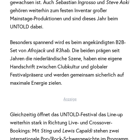
gewachsen ist. Auch
Sebastian Ingrosso
und
Steve Aoki
gehören weiterhin zum festen Inventar großer
Mainstage-Produktionen und sind dieses Jahr beim
UNTOLD dabei.
Besonders spannend wird es beim angekündigten B2B-
Set von
Afrojack
und
R3hab
. Die beiden prägen seit
Jahren die niederländische Szene, haben eine eigene
Handschrift zwischen Clubkultur und globaler
Festivalpräsenz und werden gemeinsam sicherlich auf
maximale Energie zielen.
Anzeige
Gleichzeitig öffnet das UNTOLD-Festival das Line-up
weiterhin stark in Richtung Live- und Crossover-
Bookings: Mit
Sting
und
Lewis Capaldi
stehen zwei
internationale Pop/Rock-Schwergewichte im Programm.