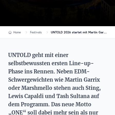
Home
Festivals
UNTOLD 2026 startet mit Martin Garrix, Sting & The Chainsmokers in die „ONE“-Ära
UNTOLD geht mit einer
selbstbewussten ersten Line-up-
Phase ins Rennen. Neben EDM-
Schwergewichten wie Martin Garrix
oder Marshmello stehen auch Sting,
Lewis Capaldi und Tash Sultana auf
dem Programm. Das neue Motto
„ONE“ soll dabei mehr sein als nur