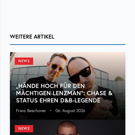
WEITERE ARTIKEL
NEWS
„HÄNDE HOCH FÜR DEN
MÄCHTIGEN LENZMAN“: CHASE &
STATUS EHREN D&B-LEGENDE
Franz Beschoner
•
06. August 2026
NEWS