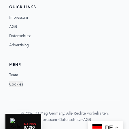
QUICK LINKS
Impressum
AGB
Datenschutz
Advertising
MEHR
Team
Cookies
©
2026
DJ Mag Germany. Alle Rechte vorbehalten.
•
•
Impressum
Datenschutz
AGB
DJ MAG
DE
RADIO