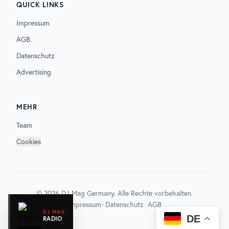
QUICK LINKS
Impressum
AGB
Datenschutz
Advertising
MEHR
Team
Cookies
©
2026
DJ Mag Germany. Alle Rechte vorbehalten.
•
•
Impressum
Datenschutz
AGB
DJ MAG
DE
RADIO