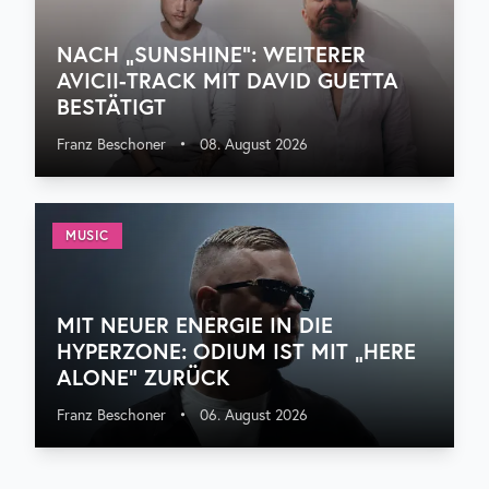
NACH „SUNSHINE“: WEITERER
AVICII-TRACK MIT DAVID GUETTA
BESTÄTIGT
Franz Beschoner
•
08. August 2026
MUSIC
MIT NEUER ENERGIE IN DIE
HYPERZONE: ODIUM IST MIT „HERE
ALONE“ ZURÜCK
Franz Beschoner
•
06. August 2026