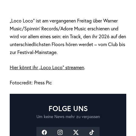
„Loco Loco“ ist am vergangenen Freitag über Warner
Music/Spinnin’ Records/Adore Music erschienen und
wird vor allem eines sein: ein Track, den ihr 2026 auf den
unterschiedlichsten Floors hören werdet – vom Club bis
zur Festival-Mainstage.
Hier könnt ihr „Loco Loco“ streamen
.
Fotocredit: Press Pic
FOLGE UNS
Um keine News mehr zu verpassen