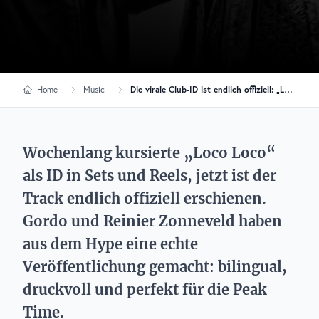
Home
Music
Die virale Club-ID ist endlich offiziell: „Loco Loco“ von Gordo & Reinier Zonneveld ist draußen
Wochenlang kursierte „Loco Loco“
als ID in Sets und Reels, jetzt ist der
Track endlich offiziell erschienen.
Gordo und Reinier Zonneveld haben
aus dem Hype eine echte
Veröffentlichung gemacht: bilingual,
druckvoll und perfekt für die Peak
Time.