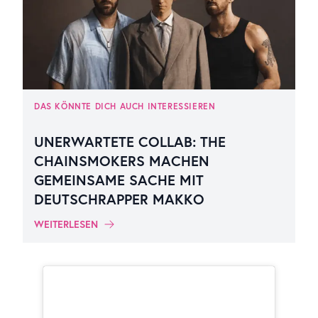
DAS KÖNNTE DICH AUCH INTERESSIEREN
UNERWARTETE COLLAB: THE
CHAINSMOKERS MACHEN
GEMEINSAME SACHE MIT
DEUTSCHRAPPER MAKKO
WEITERLESEN