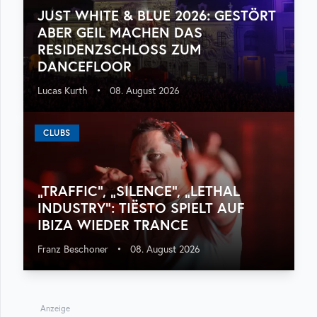
JUST WHITE & BLUE 2026: GESTÖRT
ABER GEIL MACHEN DAS
RESIDENZSCHLOSS ZUM
DANCEFLOOR
Lucas Kurth
•
08. August 2026
CLUBS
„TRAFFIC“, „SILENCE“, „LETHAL
INDUSTRY“: TIËSTO SPIELT AUF
IBIZA WIEDER TRANCE
Franz Beschoner
•
08. August 2026
Anzeige