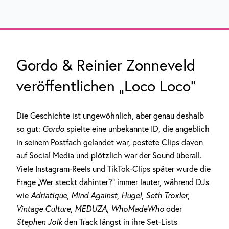
Gordo & Reinier Zonneveld
veröffentlichen „Loco Loco“
Die Geschichte ist ungewöhnlich, aber genau deshalb
so gut:
Gordo
spielte eine unbekannte ID, die angeblich
in seinem Postfach gelandet war, postete Clips davon
auf Social Media und plötzlich war der Sound überall.
Viele Instagram-Reels und TikTok-Clips später wurde die
Frage „Wer steckt dahinter?“ immer lauter, während DJs
wie
Adriatique
,
Mind Against
,
Hugel
,
Seth Troxler
,
Vintage Culture
,
MEDUZA
,
WhoMadeWho
oder
Stephen Jolk
den Track längst in ihre Set-Lists