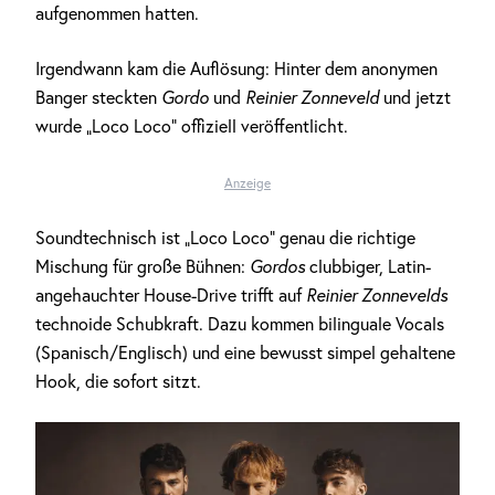
aufgenommen hatten.
Irgendwann kam die Auflösung: Hinter dem anonymen
Banger steckten
Gordo
und
Reinier Zonneveld
und jetzt
wurde „Loco Loco“ offiziell veröffentlicht.
Anzeige
Soundtechnisch ist „Loco Loco“ genau die richtige
Mischung für große Bühnen:
Gordos
clubbiger, Latin-
angehauchter House-Drive trifft auf
Reinier Zonnevelds
technoide Schubkraft. Dazu kommen bilinguale Vocals
(Spanisch/Englisch) und eine bewusst simpel gehaltene
Hook, die sofort sitzt.