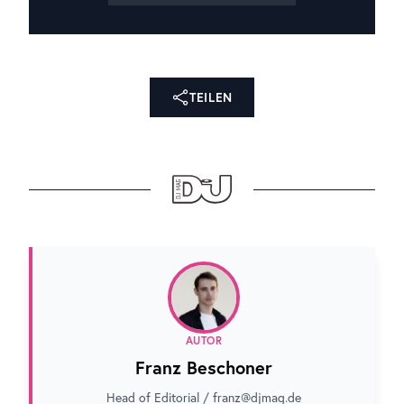
TEILEN
AUTOR
Franz Beschoner
Head of Editorial / franz@djmag.de