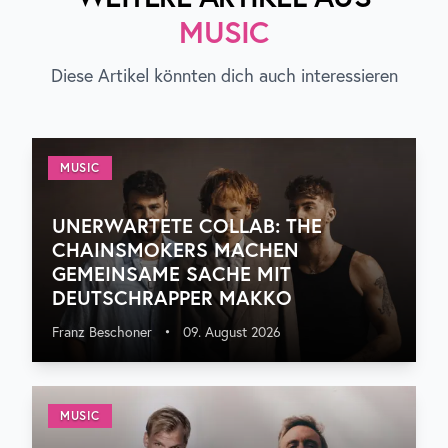
MUSIC
Diese Artikel könnten dich auch interessieren
MUSIC
UNERWARTETE COLLAB: THE
CHAINSMOKERS MACHEN
GEMEINSAME SACHE MIT
DEUTSCHRAPPER MAKKO
Franz Beschoner
•
09. August 2026
MUSIC