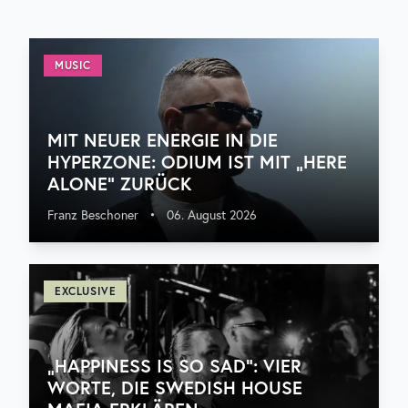
MUSIC
MIT NEUER ENERGIE IN DIE
HYPERZONE: ODIUM IST MIT „HERE
ALONE“ ZURÜCK
Franz Beschoner
•
06. August 2026
EXCLUSIVE
„HAPPINESS IS SO SAD“: VIER
WORTE, DIE SWEDISH HOUSE