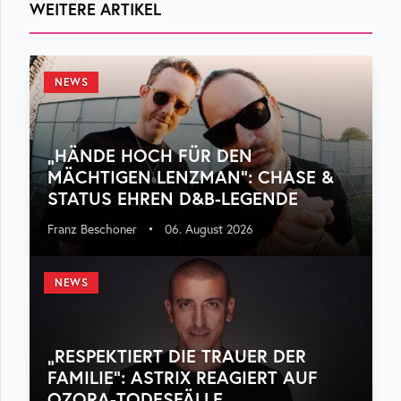
WEITERE ARTIKEL
NEWS
„HÄNDE HOCH FÜR DEN
MÄCHTIGEN LENZMAN“: CHASE &
STATUS EHREN D&B-LEGENDE
Franz Beschoner
•
06. August 2026
NEWS
„RESPEKTIERT DIE TRAUER DER
FAMILIE“: ASTRIX REAGIERT AUF
OZORA-TODESFÄLLE