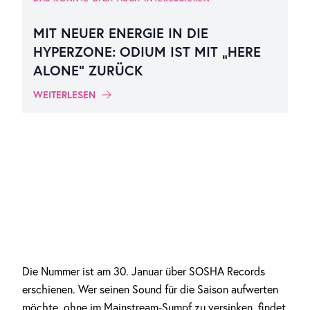
MIT NEUER ENERGIE IN DIE
HYPERZONE: ODIUM IST MIT „HERE
ALONE“ ZURÜCK
WEITERLESEN
Die Nummer ist am 30. Januar über SOSHA Records
erschienen. Wer seinen Sound für die Saison aufwerten
möchte, ohne im Mainstream-Sumpf zu versinken,
findet