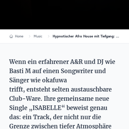
Home
Music
Hypnotischer Afro House mit Tiefgang: Basti M & okafuwa veröffentlichen „ISABELLE“
Wenn ein erfahrener A&R und DJ wie
Basti M auf einen Songwriter und
Sänger wie okafuwa
trifft, entsteht selten austauschbare
Club-Ware. Ihre gemeinsame neue
Single „ISABELLE“ beweist genau
das: ein Track, der nicht nur die
Grenze zwischen tiefer Atmosphäre