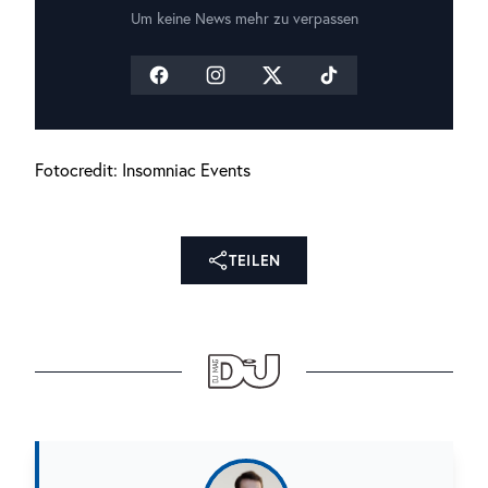
Um keine News mehr zu verpassen
Fotocredit: Insomniac Events
TEILEN