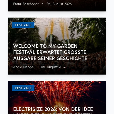
Franz Beschoner
•
06. August 2026
FESTIVALS
WELCOME TO MY GARDEN
FESTIVAL ERWARTET GRÖSSTE A
USGABE SEINER GESCHICHTE
Angie Menge
•
05. August 2026
FESTIVALS
ELECTRISIZE 2026: VON DER IDEE