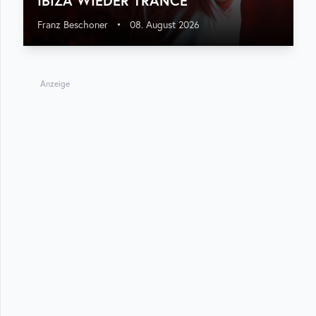
IBIZA WIEDER TRANCE
Franz Beschoner
•
08. August 2026
Anzeige