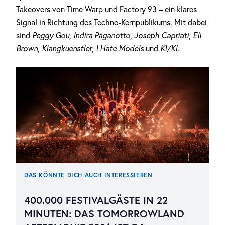
Takeovers von Time Warp und Factory 93 – ein klares
Signal in Richtung des Techno-Kernpublikums. Mit dabei
sind
Peggy Gou
,
Indira Paganotto
,
Joseph Capriati
,
Eli
Brown
,
Klangkuenstler
,
I Hate Models
und
KI/KI
.
DAS KÖNNTE DICH AUCH INTERESSIEREN
400.000 FESTIVALGÄSTE IN 22
MINUTEN: DAS TOMORROWLAND