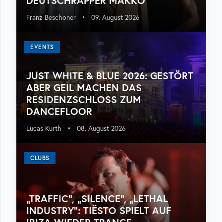
DEUTSCHRAPPER MAKKO
Franz Beschoner
•
09. August 2026
EVENTS
JUST WHITE & BLUE 2026: GESTÖRT
ABER GEIL MACHEN DAS
RESIDENZSCHLOSS ZUM
DANCEFLOOR
Lucas Kurth
•
08. August 2026
CLUBS
„TRAFFIC“, „SILENCE“, „LETHAL
INDUSTRY“: TIËSTO SPIELT AUF