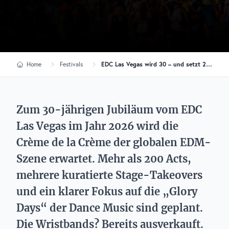
Home
Festivals
EDC Las Vegas wird 30 – und setzt 2026 auf maximale EDM-Dichte
Zum 30-jährigen Jubiläum vom EDC
Las Vegas im Jahr 2026 wird die
Crème de la Crème der globalen EDM-
Szene erwartet. Mehr als 200 Acts,
mehrere kuratierte Stage-Takeovers
und ein klarer Fokus auf die „Glory
Days“ der Dance Music sind geplant.
Die Wristbands? Bereits ausverkauft.