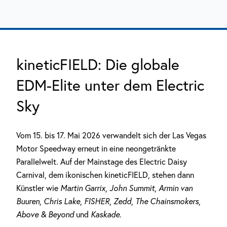
kineticFIELD: Die globale
EDM-Elite unter dem Electric
Sky
Vom 15. bis 17. Mai 2026 verwandelt sich der Las Vegas
Motor Speedway erneut in eine neongetränkte
Parallelwelt. Auf der Mainstage des Electric Daisy
Carnival, dem ikonischen kineticFIELD, stehen dann
Künstler wie
Martin Garrix
,
John Summit
,
Armin van
Buuren
,
Chris Lake
,
FISHER
,
Zedd
,
The Chainsmokers
,
Above & Beyond
und
Kaskade
.