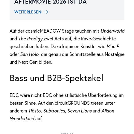
AFTERMOVIE 2026 IST DA
WEITERLESEN
Auf der cosmicMEADOW Stage tauchen mit
Underworld
und
The Prodigy
zwei Acts auf, die Rave-Geschichte
geschrieben haben. Dazu kommen Künstler wie
Mau P
oder
San Holo
, die genau die Schnittstelle aus Nostalgie
und Next Gen bilden.
Bass und B2B-Spektakel
EDC wäre nicht EDC ohne stilistische Überforderung im
besten Sinne. Auf den circuitGROUNDS treten unter
anderem
Tiësto
,
Subtronics
,
Seven Lions
und
Alison
Wonderland
auf.
Anzeige