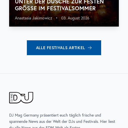
UNTER DER DUSCHE ZUR FESTEN
GRÖSSE IM FESTIVALSOMMER
Anastasia Jakimowicz
•
03. August 2026
ALLE
FESTIVALS
ARTIKEL
DJ Mag Germany präsentiert euch täglich frische und
spannende News aus der Welt der DJs und Festivals. Hier liest
du alle News aus der EDM-Welt als Erstes.