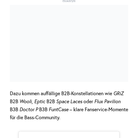
Dazu kommen auffällige B2B-Konstellationen wie
GRiZ
B2B
Wooli, Eptic
B2B
Space Laces
oder
Flux Pavilion
B3B
Doctor P
B3B
FuntCase
– klare Fanservice-Momente
für die Bass-Community.