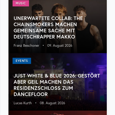
MUSIC
UNERWARTETE COLLAB: THE
CHAINSMOKERS MACHEN
GEMEINSAME SACHE MIT
DEUTSCHRAPPER MAKKO
Franz Beschoner
•
09. August 2026
EVENTS
JUST WHITE & BLUE 2026: GESTÖRT
ABER GEIL MACHEN DAS
RESIDENZSCHLOSS ZUM
DANCEFLOOR
Lucas Kurth
•
08. August 2026