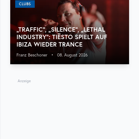
CLUBS
„TRAFFIC“, „SILENCE“, „LETHAL
INDUSTRY“: TIËSTO SPIELT AUF
IBIZA WIEDER TRANCE
Franz Beschoner
•
08. August 2026
Anzeige