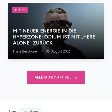
MUSIC
MIT NEUER ENERGIE IN DIE
HYPERZONE: ODIUM IST MIT „HERE
ALONE“ ZURÜCK
Franz Beschoner
•
06. August 2026
ALLE
MUSIC
ARTIKEL
Tags
Bootshaus