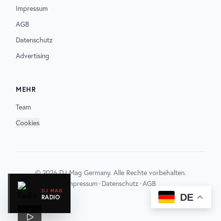
Impressum
AGB
Datenschutz
Advertising
MEHR
Team
Cookies
©
2026
DJ Mag Germany. Alle Rechte vorbehalten.
•
•
Impressum
Datenschutz
AGB
DJ MAG
DE
RADIO