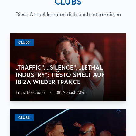
CLUBS
Diese Artikel könnten dich auch interessieren
CLUBS
„TRAFFIC“, „SILENCE“, „LETHAL
INDUSTRY“: TIËSTO SPIELT AUF
IBIZA WIEDER TRANCE
Franz Beschoner
•
08. August 2026
CLUBS