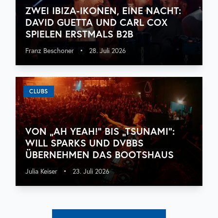
ZWEI IBIZA-IKONEN, EINE NACHT:
DAVID GUETTA UND CARL COX
SPIELEN ERSTMALS B2B
Franz Beschoner
•
28. Juli 2026
CLUBS
VON „AH YEAH!“ BIS „TSUNAMI“:
WILL SPARKS UND DVBBS
ÜBERNEHMEN DAS BOOTSHAUS
Julia Keiser
•
23. Juli 2026