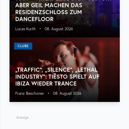
ABER GEIL MACHEN DAS
RESIDENZSCHLOSS ZUM
DANCEFLOOR
Lucas Kurth
•
08. August 2026
CLUBS
„TRAFFIC“, „SILENCE“, „LETHAL
INDUSTRY“: TIËSTO SPIELT AUF
IBIZA WIEDER TRANCE
Franz Beschoner
•
08. August 2026
Anzeige