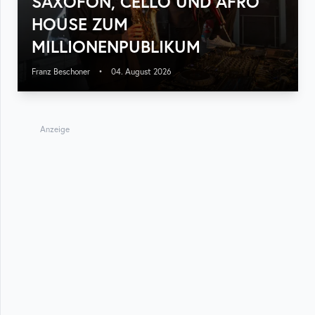
SAXOFON, CELLO UND AFRO
HOUSE ZUM
MILLIONENPUBLIKUM
Franz Beschoner
•
04. August 2026
Anzeige