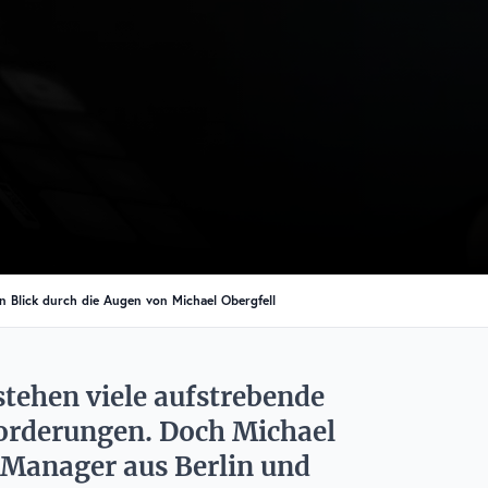
n Blick durch die Augen von Michael Obergfell
stehen viele aufstrebende
forderungen. Doch Michael
t-Manager aus Berlin und