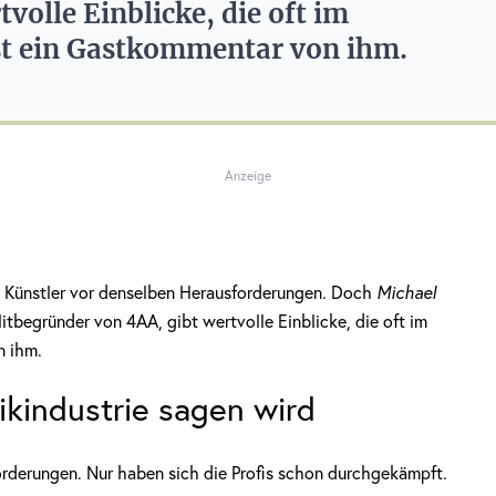
volle Einblicke, die oft im
ist ein Gastkommentar von ihm.
Anzeige
de Künstler vor denselben Herausforderungen. Doch
Michael
Mitbegründer von 4AA, gibt wertvolle Einblicke, die oft im
n ihm.
kindustrie sagen wird
rderungen. Nur haben sich die Profis schon durchgekämpft.