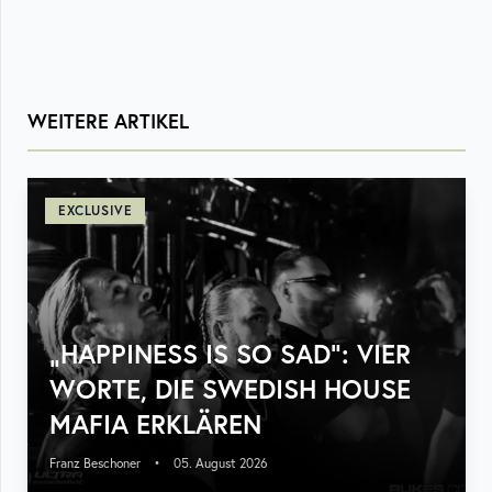
WEITERE ARTIKEL
EXCLUSIVE
„HAPPINESS IS SO SAD“: VIER
WORTE, DIE SWEDISH HOUSE
MAFIA ERKLÄREN
Franz Beschoner
•
05. August 2026