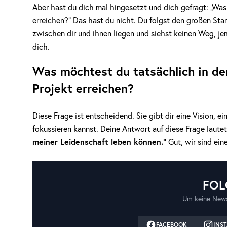
Aber hast du dich mal hingesetzt und dich gefragt: „Was
erreichen?“ Das hast du nicht. Du folgst den großen Sta
zwischen dir und ihnen liegen und siehst keinen Weg, je
dich.
Was möchtest du tatsächlich in de
Projekt erreichen?
Diese Frage ist entscheidend. Sie gibt dir eine Vision, 
fokussieren kannst. Deine Antwort auf diese Frage laute
meiner Leidenschaft leben können.“
Gut, wir sind ein
FOL
Um keine News
FACEBOOK
INS