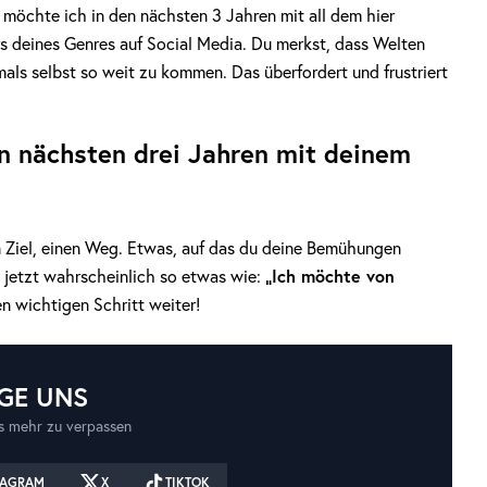
 möchte ich in den nächsten 3 Jahren mit all dem hier
rs deines Genres auf Social Media. Du merkst, dass Welten
mals selbst so weit zu kommen. Das überfordert und frustriert
n nächsten drei Jahren mit deinem
ein Ziel, einen Weg. Etwas, auf das du deine Bemühungen
„Ich möchte von
t jetzt wahrscheinlich so etwas wie:
en wichtigen Schritt weiter!
GE UNS
 mehr zu verpassen
TAGRAM
X
TIKTOK