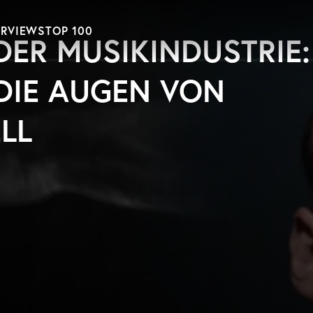
ERVIEWS
TOP 100
DER MUSIKINDUSTRIE:
 DIE AUGEN VON
LL