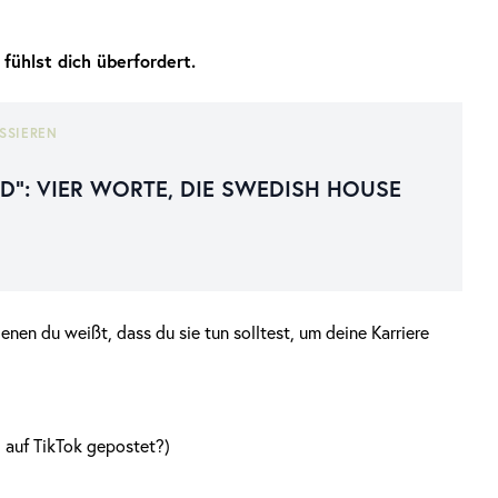
fühlst dich überfordert.
SSIEREN
AD“: VIER WORTE, DIE SWEDISH HOUSE
enen du weißt, dass du sie tun solltest, um deine Karriere
 auf TikTok gepostet?)