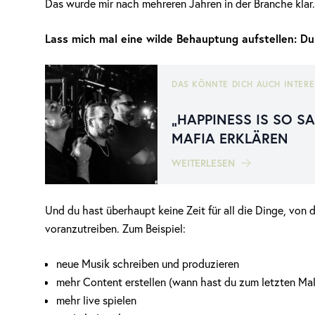
Das wurde mir nach mehreren Jahren in der Branche klar.
Lass mich mal eine wilde Behauptung aufstellen: Du 
DAS KÖNNTE DICH AUCH INTERE
„HAPPINESS IS SO S
MAFIA ERKLÄREN
WEITERLESEN
Und du hast überhaupt keine Zeit für all die Dinge, von d
voranzutreiben. Zum Beispiel:
neue Musik schreiben und produzieren
mehr Content erstellen (wann hast du zum letzten Mal
mehr live spielen