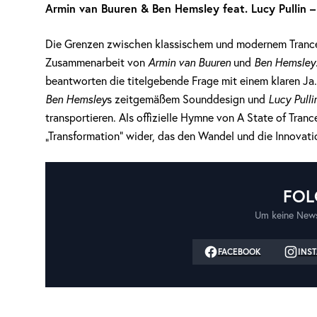
Armin van Buuren & Ben Hemsley feat. Lucy Pullin –
Die Grenzen zwischen klassischem und modernem Trance v
Zusammenarbeit von
Armin van Buuren
und
Ben Hemsley
beantworten die titelgebende Frage mit einem klaren Ja.
Ben Hemsley
s zeitgemäßem Sounddesign und
Lucy Pull
transportieren. Als offizielle Hymne von A State of Tra
„Transformation“ wider, das den Wandel und die Innovatio
FOL
Um keine News
FACEBOOK
INS