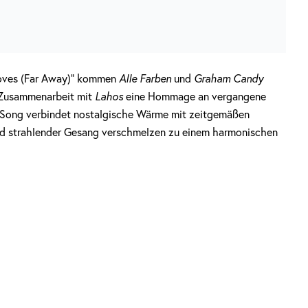
Moves (Far Away)“ kommen
Alle Farben
und
Graham Candy
n Zusammenarbeit mit
Lahos
eine Hommage an vergangene
er Song verbindet nostalgische Wärme mit zeitgemäßen
und strahlender Gesang verschmelzen zu einem harmonischen