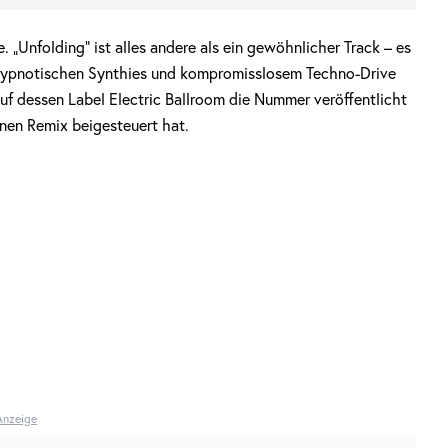
 „Unfolding“ ist alles andere als ein gewöhnlicher Track – es
s, hypnotischen Synthies und kompromisslosem Techno-Drive
auf dessen Label Electric Ballroom die Nummer veröffentlicht
nen Remix beigesteuert hat.
Anzeige