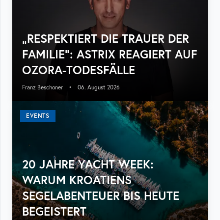
„RESPEKTIERT DIE TRAUER DER
FAMILIE“: ASTRIX REAGIERT AUF
OZORA-TODESFÄLLE
Franz Beschoner
•
06. August 2026
EVENTS
20 JAHRE YACHT WEEK:
WARUM KROATIENS
SEGELABENTEUER BIS HEUTE
BEGEISTERT