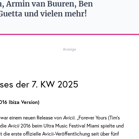
n, Armin van Buuren, Ben
uetta und vielen mehr!
Anzeige
ases der 7. KW 2025
016 Ibiza Version)
 zwar einem neuen Release von
Avicii
. „Forever Yours (Tim’s
 die
Avicii
2016 beim Ultra Music Festival Miami spielte und
 die erste offizielle Avicii-Veröffentlichung seit über fünf