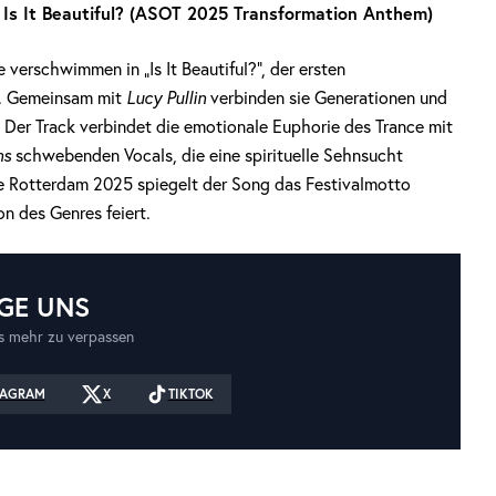
 Is It Beautiful? (ASOT 2025 Transformation Anthem)
erschwimmen in „Is It Beautiful?“, der ersten
. Gemeinsam mit
Lucy Pullin
verbinden sie Generationen und
 Der Track verbindet die emotionale Euphorie des Trance mit
ins
schwebenden Vocals, die eine spirituelle Sehnsucht
nce Rotterdam 2025 spiegelt der Song das Festivalmotto
n des Genres feiert.
GE UNS
 mehr zu verpassen
TAGRAM
X
TIKTOK