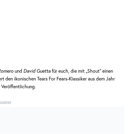
Romero
und
David Guetta
für euch, die mit „Shout“ einen
ert den ikonischen Tears For Fears-Klassiker aus dem Jahr
 Veröffentlichung.
Anzeige