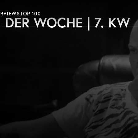
ERVIEWS
TOP 100
 DER WOCHE | 7. KW