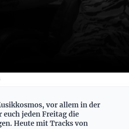
5
usikkosmos, vor allem in der
r euch jeden Freitag die
en. Heute mit Tracks von