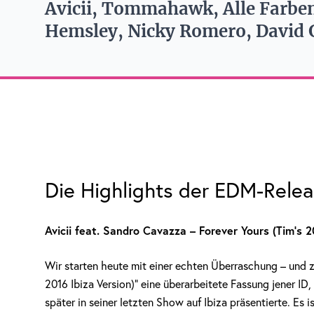
Avicii, Tommahawk, Alle Farbe
Hemsley, Nicky Romero, David G
Die Highlights der EDM-Rele
Avicii feat. Sandro Cavazza – Forever Yours (Tim’s 2
Wir starten heute mit einer echten Überraschung – und
2016 Ibiza Version)“ eine überarbeitete Fassung jener ID,
später in seiner letzten Show auf Ibiza präsentierte. Es ist