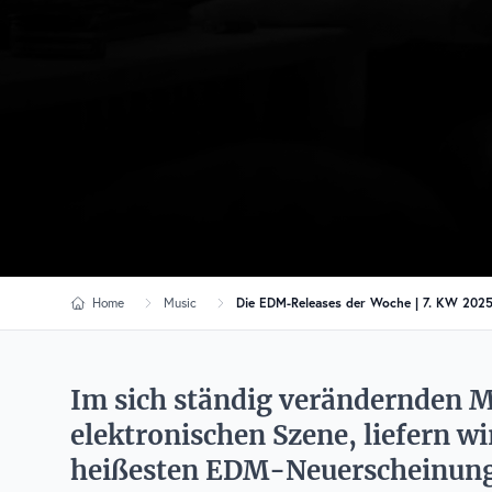
Home
Music
Die EDM-Releases der Woche | 7. KW 202
Im sich ständig verändernden M
elektronischen Szene, liefern wi
heißesten EDM-Neuerscheinung