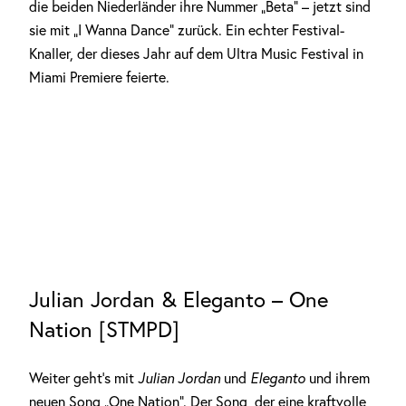
die beiden Niederländer ihre Nummer „Beta“ – jetzt sind
sie mit „I Wanna Dance“ zurück. Ein echter Festival-
Knaller, der dieses Jahr auf dem Ultra Music Festival in
Miami Premiere feierte.
Julian Jordan & Eleganto – One
Nation [STMPD]
Weiter geht’s mit
Julian Jordan
und
Eleganto
und ihrem
neuen Song „One Nation“. Der Song, der eine kraftvolle