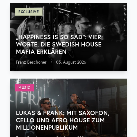
EXCLUSIVE
„HAPPINESS IS SO SAD“: VIER
WORTE, DIE SWEDISH HOUSE
MAFIA ERKLÄREN
Franz Beschoner
•
05. August 2026
MUSIC
LUKAS & FRANK: MIT SAXOFON,
CELLO UND AFRO HOUSE ZUM
MILLIONENPUBLIKUM