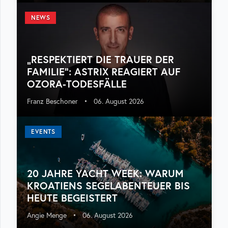
NEWS
„RESPEKTIERT DIE TRAUER DER
FAMILIE“: ASTRIX REAGIERT AUF
OZORA-TODESFÄLLE
Franz Beschoner
•
06. August 2026
EVENTS
20 JAHRE YACHT WEEK: WARUM
KROATIENS SEGELABENTEUER BIS
HEUTE BEGEISTERT
Angie Menge
•
06. August 2026