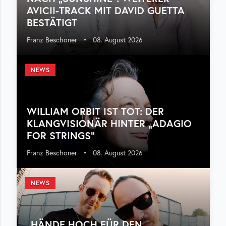
AVICII-TRACK MIT DAVID GUETTA
BESTÄTIGT
Franz Beschoner
•
08. August 2026
NEWS
WILLIAM ORBIT IST TOT: DER
KLANGVISIONÄR HINTER „ADAGIO
FOR STRINGS“
Franz Beschoner
•
08. August 2026
NEWS
„HÄNDE HOCH FÜR DEN