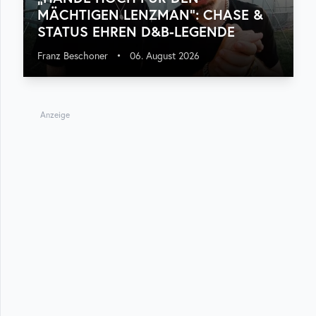
MÄCHTIGEN LENZMAN“: CHASE &
STATUS EHREN D&B-LEGENDE
Franz Beschoner
•
06. August 2026
Anzeige