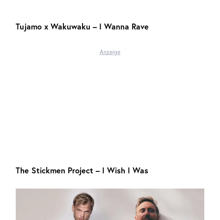
Tujamo x Wakuwaku – I Wanna Rave
Anzeige
The Stickmen Project – I Wish I Was