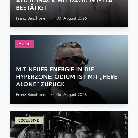
AVICII-TRACK MIT DAVID GUETTA
BESTÄTIGT
Franz Beschoner
•
08. August 2026
MUSIC
MIT NEUER ENERGIE IN DIE
HYPERZONE: ODIUM IST MIT „HERE
ALONE“ ZURÜCK
Franz Beschoner
•
06. August 2026
EXCLUSIVE