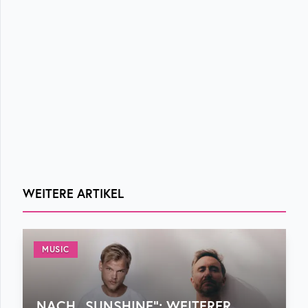
WEITERE ARTIKEL
MUSIC
NACH „SUNSHINE“: WEITERER