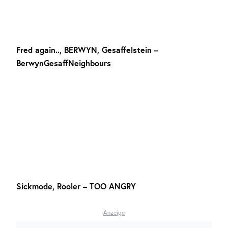
Fred again.., BERWYN, Gesaffelstein –
BerwynGesaffNeighbours
Sickmode, Rooler – TOO ANGRY
Anzeige