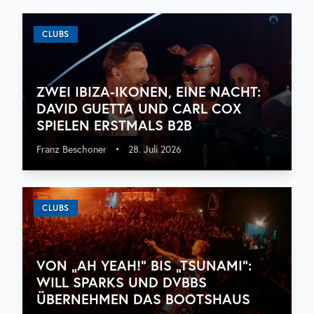
CLUBS
ZWEI IBIZA-IKONEN, EINE NACHT:
DAVID GUETTA UND CARL COX
SPIELEN ERSTMALS B2B
Franz Beschoner
•
28. Juli 2026
CLUBS
VON „AH YEAH!“ BIS „TSUNAMI“:
WILL SPARKS UND DVBBS
ÜBERNEHMEN DAS BOOTSHAUS