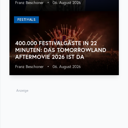
Franz Beschoner
•
06. August 2026
FESTIVALS
400.000 FESTIVALGÄSTE IN 22
MINUTEN: DAS TOMORROWLAND
AFTERMOVIE 2026 IST DA
Franz Beschoner
•
06. August 2026
Anzeige