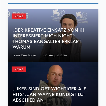
NEWS
„DER KREATIVE EINSATZ VON KI
INTERESSIERT MICH NICHT“:
THOMAS BANGALTER ERKLÄRT
WARUM
Franz Beschoner
•
06. August 2026
NEWS
„LIKES SIND OFT WICHTIGER ALS
HITS“: JAN WAYNE KÜNDIGT DJ-
ABSCHIED AN