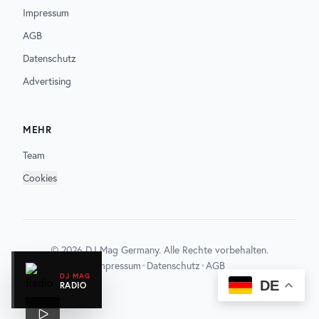
Impressum
AGB
Datenschutz
Advertising
MEHR
Team
Cookies
©
2026
DJ Mag Germany. Alle Rechte vorbehalten.
•
•
Impressum
Datenschutz
AGB
DJ MAG
DE
RADIO