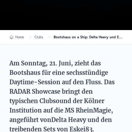
Home
Clubs
Bootshaus on a Ship: Delta Heavy und Eskei83 bringen Drum & Bass auf den Rhein
Am Sonntag, 21. Juni, zieht das
Bootshaus für eine sechsstündige
Daytime-Session auf den Fluss. Das
RADAR Showcase bringt den
typischen Clubsound der Kölner
Institution auf die MS RheinMagie,
angeführt vonDelta Heavy und den
treibenden Sets von Eskei83.