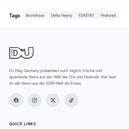
Tags
Bootshaus
Delta Heavy
ESKEI83
Featured
DJ Mag Germany präsentiert euch täglich frische und
spannende News aus der Welt der DJs und Festivals. Hier liest
du alle News aus der EDM-Welt als Erstes.
Facebook
Instagram
Twitter
TikTok
QUICK LINKS