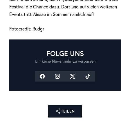
Festival die Chance dazu. Dort und auf vielen weiteren
Events tritt
Alesso
im Sommer nämlich auf!
Fotocredit: Rudgr
FOLGE UNS
Um keine News mehr zu verpassen
TEILEN