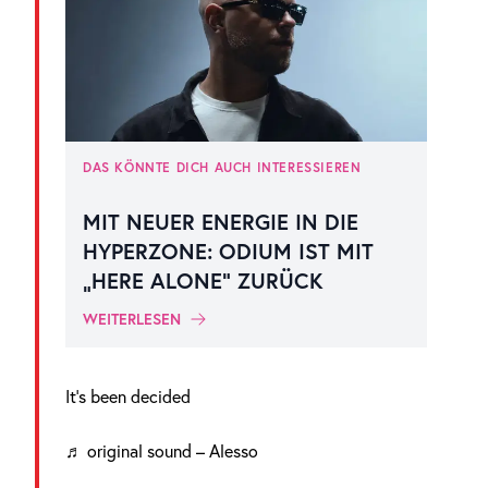
DAS KÖNNTE DICH AUCH INTERESSIEREN
MIT NEUER ENERGIE IN DIE
HYPERZONE: ODIUM IST MIT
„HERE ALONE“ ZURÜCK
WEITERLESEN
It’s been decided
♬ original sound – Alesso