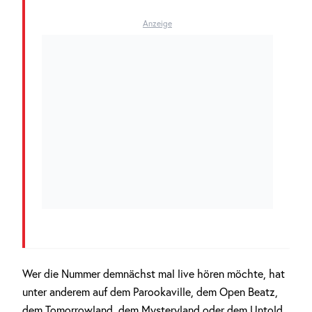
Anzeige
Wer die Nummer demnächst mal live hören möchte, hat
unter anderem auf dem Parookaville, dem Open Beatz,
dem Tomorrowland, dem Mysteryland oder dem Untold