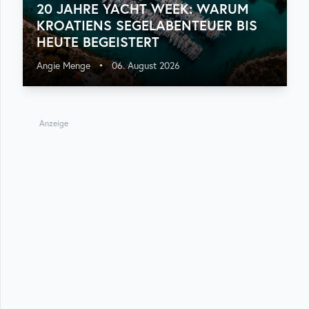
20 JAHRE YACHT WEEK: WARUM
KROATIENS SEGELABENTEUER BIS
HEUTE BEGEISTERT
Angie Menge
•
06. August 2026
Anzeige