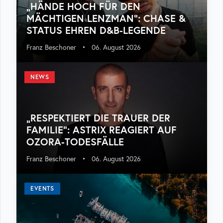
„HÄNDE HOCH FÜR DEN
MÄCHTIGEN LENZMAN“: CHASE &
STATUS EHREN D&B-LEGENDE
Franz Beschoner
•
06. August 2026
NEWS
„RESPEKTIERT DIE TRAUER DER
FAMILIE“: ASTRIX REAGIERT AUF
OZORA-TODESFÄLLE
Franz Beschoner
•
06. August 2026
EVENTS