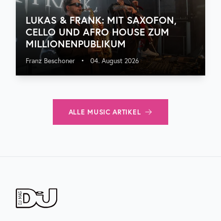
LUKAS & FRANK: MIT SAXOFON,
CELLO UND AFRO HOUSE ZUM
MILLIONENPUBLIKUM
Franz Beschoner
•
04. August 2026
ALLE
MUSIC
ARTIKEL