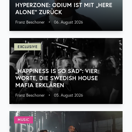
HYPERZONE: ODIUM IST MIT „HERE
ALONE“ ZURÜCK
Franz Beschoner
•
06. August 2026
EXCLUSIVE
„HAPPINESS IS SO SAD“: VIER
WORTE, DIE SWEDISH HOUSE
MAFIA ERKLÄREN
Franz Beschoner
•
05. August 2026
MUSIC