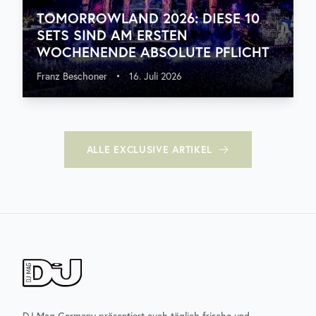
TOMORROWLAND 2026: DIESE 10
SETS SIND AM ERSTEN
WOCHENENDE ABSOLUTE PFLICHT
Franz Beschoner
•
16. Juli 2026
ALLE
EXCLUSIVE
ARTIKEL
DJ Mag Germany präsentiert euch täglich frische und