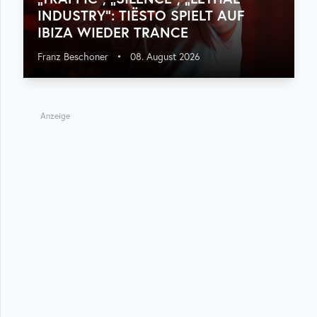
INDUSTRY“: TIËSTO SPIELT AUF
IBIZA WIEDER TRANCE
Franz Beschoner
•
08. August 2026
Anzeige