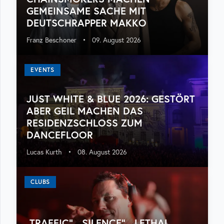
GEMEINSAME SACHE MIT
DEUTSCHRAPPER MAKKO
Franz Beschoner
•
09. August 2026
EVENTS
JUST WHITE & BLUE 2026: GESTÖRT
ABER GEIL MACHEN DAS
RESIDENZSCHLOSS ZUM
DANCEFLOOR
Lucas Kurth
•
08. August 2026
CLUBS
„TRAFFIC“, „SILENCE“, „LETHAL