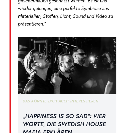
gleichermaßen geschätzt wurden. Es ist uns
wieder gelungen, eine perfekte Symbiose aus
Materialien, Stoffen, Licht, Sound und Video zu
präsentieren.“
DAS KÖNNTE DICH AUCH INTERESSIEREN
„HAPPINESS IS SO SAD“: VIER
WORTE, DIE SWEDISH HOUSE
MAFIA ERKLÄREN