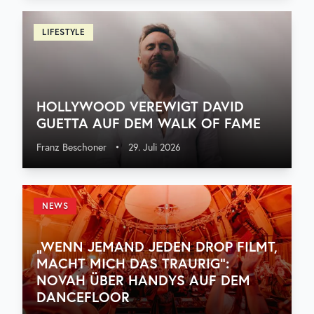
LIFESTYLE
HOLLYWOOD VEREWIGT DAVID
GUETTA AUF DEM WALK OF FAME
Franz Beschoner
•
29. Juli 2026
NEWS
„WENN JEMAND JEDEN DROP FILMT,
MACHT MICH DAS TRAURIG“:
NOVAH ÜBER HANDYS AUF DEM
DANCEFLOOR