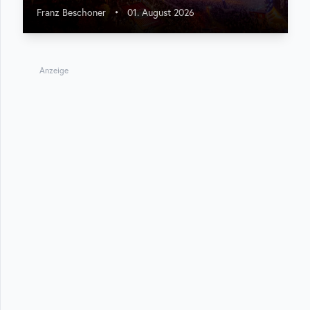
Franz Beschoner
•
01. August 2026
Anzeige