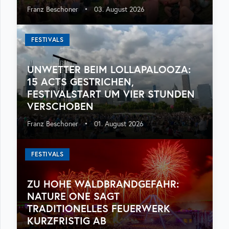
Franz Beschoner
•
03. August 2026
FESTIVALS
UNWETTER BEIM LOLLAPALOOZA:
15 ACTS GESTRICHEN,
FESTIVALSTART UM VIER STUNDEN
VERSCHOBEN
Franz Beschoner
•
01. August 2026
FESTIVALS
ZU HOHE WALDBRANDGEFAHR:
NATURE ONE SAGT
TRADITIONELLES FEUERWERK
KURZFRISTIG AB