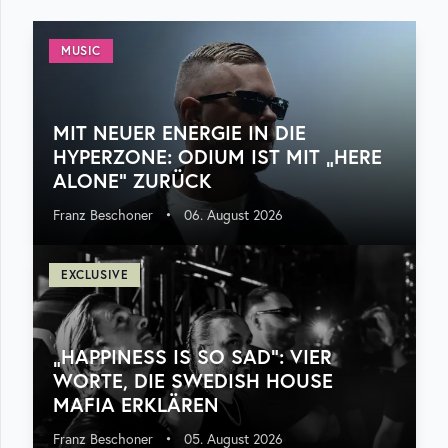
MUSIC
MIT NEUER ENERGIE IN DIE
HYPERZONE: ODIUM IST MIT „HERE
ALONE“ ZURÜCK
Franz Beschoner
•
06. August 2026
EXCLUSIVE
„HAPPINESS IS SO SAD“: VIER
WORTE, DIE SWEDISH HOUSE
MAFIA ERKLÄREN
Franz Beschoner
•
05. August 2026