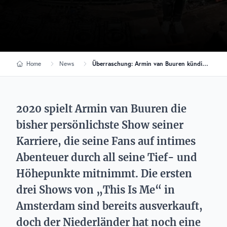
Home
News
Überraschung: Armin van Buuren kündigt 4. „This Is Me“-Show an!
2020 spielt Armin van Buuren die
bisher persönlichste Show seiner
Karriere, die seine Fans auf intimes
Abenteuer durch all seine Tief- und
Höhepunkte mitnimmt. Die ersten
drei Shows von „This Is Me“ in
Amsterdam sind bereits ausverkauft,
doch der Niederländer hat noch eine