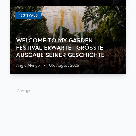
FESTIVALS
WELCOME TO MY GARDEN
FESTIVAL ERWARTET GRÖSSTE A
USGABE SEINER GESCHICHTE
Angie Menge
•
05. August 2026
Anzeige