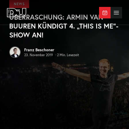
Zum Hauptinhalt springen
NEWS
ÜBERRASCHUNG: ARMIN VAN
DJ Mag Germany
Menü 
BUUREN KÜNDIGT 4. „THIS IS ME“-
SHOW AN!
Franz Beschoner
23. November 2019
·
2
Min. Lesezeit