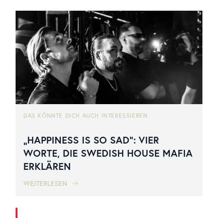
DAS KÖNNTE DICH AUCH INTERESSIEREN
„HAPPINESS IS SO SAD“: VIER
WORTE, DIE SWEDISH HOUSE MAFIA
ERKLÄREN
WEITERLESEN