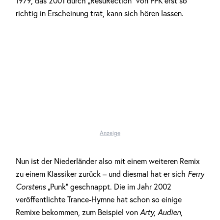
1979, das 2001 durch „ResuRection“ von PPK erst so
richtig in Erscheinung trat, kann sich hören lassen.
Anzeige
Nun ist der Niederländer also mit einem weiteren Remix
zu einem Klassiker zurück – und diesmal hat er sich
Ferry
Corstens
„Punk“ geschnappt. Die im Jahr 2002
veröffentlichte Trance-Hymne hat schon so einige
Remixe bekommen, zum Beispiel von
Arty, Audien,