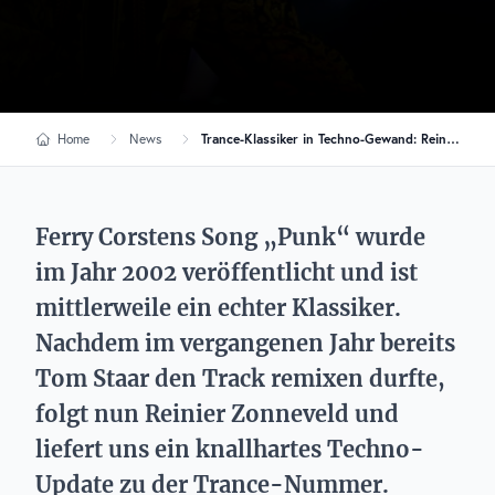
Home
News
Trance-Klassiker in Techno-Gewand: Reinier Zonneveld remixt „Punk“
Ferry Corstens Song „Punk“ wurde
im Jahr 2002 veröffentlicht und ist
mittlerweile ein echter Klassiker.
Nachdem im vergangenen Jahr bereits
Tom Staar den Track remixen durfte,
folgt nun Reinier Zonneveld und
liefert uns ein knallhartes Techno-
Update zu der Trance-Nummer.