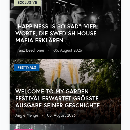
EXCLUSIVE
„HAPPINESS IS SO SAD“: VIER
WORTE, DIE SWEDISH HOUSE
MAFIA ERKLÄREN
Franz Beschoner
•
05. August 2026
FESTIVALS
WELCOME TO MY GARDEN
FESTIVAL ERWARTET GRÖSSTE A
USGABE SEINER GESCHICHTE
Angie Menge
•
05. August 2026