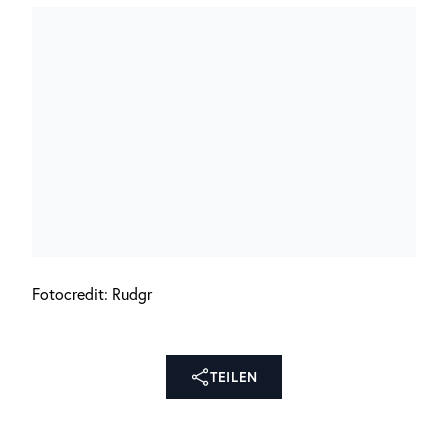
Fotocredit: Rudgr
TEILEN