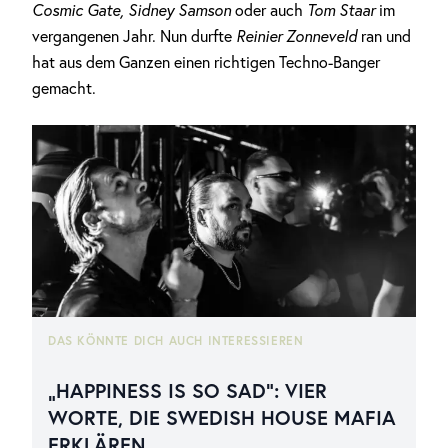
Cosmic Gate, Sidney Samson
oder auch
Tom Staar
im
vergangenen Jahr. Nun durfte
Reinier Zonneveld
ran und
hat aus dem Ganzen einen richtigen Techno-Banger
gemacht.
DAS KÖNNTE DICH AUCH INTERESSIEREN
„HAPPINESS IS SO SAD“: VIER
WORTE, DIE SWEDISH HOUSE MAFIA
ERKLÄREN