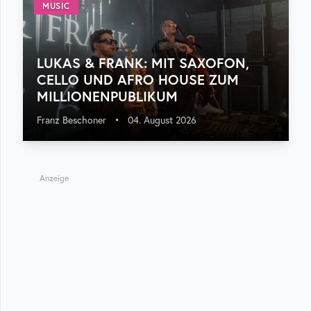
MUSIC
LUKAS & FRANK: MIT SAXOFON,
CELLO UND AFRO HOUSE ZUM
MILLIONENPUBLIKUM
Franz Beschoner
•
04. August 2026
Anzeige