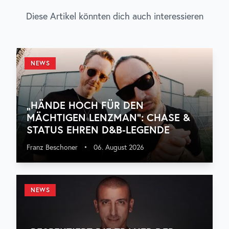
Diese Artikel könnten dich auch interessieren
NEWS
„HÄNDE HOCH FÜR DEN
MÄCHTIGEN LENZMAN“: CHASE &
STATUS EHREN D&B-LEGENDE
Franz Beschoner
•
06. August 2026
NEWS