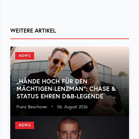
WEITERE ARTIKEL
NEWS
„HÄNDE HOCH FÜR DEN
MÄCHTIGEN LENZMAN“: CHASE &
STATUS EHREN D&B-LEGENDE
Franz Beschoner
•
06. August 2026
NEWS