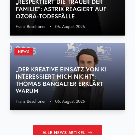
„RESPEKTIERT DIE TRAUER DER
FAMILIE“: ASTRIX REAGIERT AUF
OZORA-TODESFÄLLE
Franz Beschoner
•
06. August 2026
NEWS
„DER KREATIVE EINSATZ VON KI
INTERESSIERT MICH NICHT“:
THOMAS BANGALTER ERKLÄRT
WARUM
Franz Beschoner
•
06. August 2026
ALLE
NEWS
ARTIKEL