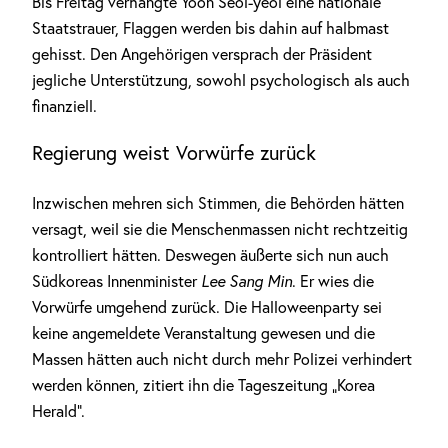
Bis Freitag verhängte Yoon Seol-yeol eine nationale
Staatstrauer, Flaggen werden bis dahin auf halbmast
gehisst. Den Angehörigen versprach der Präsident
jegliche Unterstützung, sowohl psychologisch als auch
finanziell.
Regierung weist Vorwürfe zurück
Inzwischen mehren sich Stimmen, die Behörden hätten
versagt, weil sie die Menschenmassen nicht rechtzeitig
kontrolliert hätten. Deswegen äußerte sich nun auch
Südkoreas Innenminister
Lee Sang Min
. Er wies die
Vorwürfe umgehend zurück. Die Halloweenparty sei
keine angemeldete Veranstaltung gewesen und die
Massen hätten auch nicht durch mehr Polizei verhindert
werden können, zitiert ihn die Tageszeitung „Korea
Herald“.