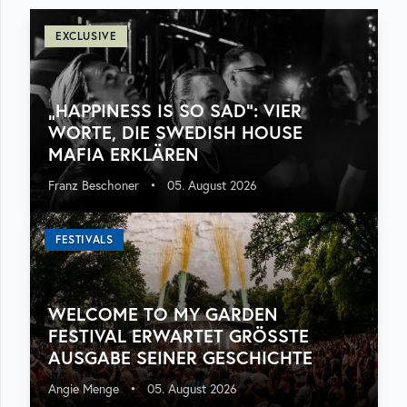
EXCLUSIVE
„HAPPINESS IS SO SAD“: VIER
WORTE, DIE SWEDISH HOUSE
MAFIA ERKLÄREN
Franz Beschoner
•
05. August 2026
FESTIVALS
WELCOME TO MY GARDEN
FESTIVAL ERWARTET GRÖSSTE A
USGABE SEINER GESCHICHTE
Angie Menge
•
05. August 2026