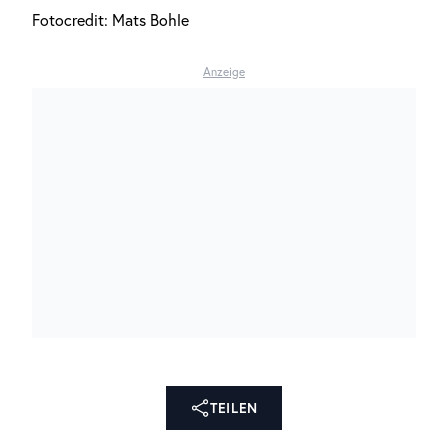
Fotocredit: Mats Bohle
Anzeige
TEILEN