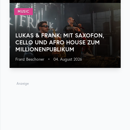
MUSIC
LUKAS & FRANK: MIT SAXOFON,
CELLO UND AFRO HOUSE ZUM
MILLIONENPUBLIKUM
Franz Beschoner
•
04. August 2026
Anzeige