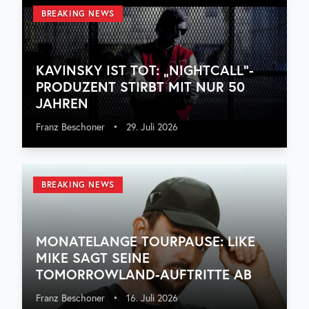
BREAKING NEWS
KAVINSKY IST TOT: „NIGHTCALL“-
PRODUZENT STIRBT MIT NUR 50
JAHREN
Franz Beschoner
•
29. Juli 2026
BREAKING NEWS
MONATELANGE TOURPAUSE: LIKE
MIKE SAGT SEINE
TOMORROWLAND-AUFTRITTE AB
Franz Beschoner
•
16. Juli 2026