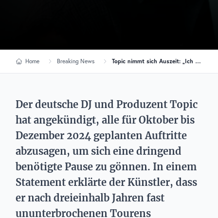
Home
Breaking News
Topic nimmt sich Auszeit: „Ich fühle mich langsam etwas ausgebrannt“
Der deutsche DJ und Produzent Topic
hat angekündigt, alle für Oktober bis
Dezember 2024 geplanten Auftritte
abzusagen, um sich eine dringend
benötigte Pause zu gönnen. In einem
Statement erklärte der Künstler, dass
er nach dreieinhalb Jahren fast
ununterbrochenen Tourens