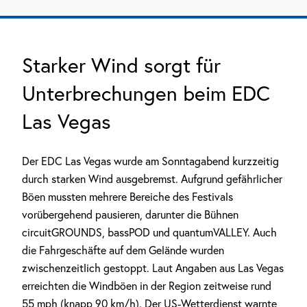
Starker Wind sorgt für
Unterbrechungen beim EDC
Las Vegas
Der EDC Las Vegas wurde am Sonntagabend kurzzeitig
durch starken Wind ausgebremst. Aufgrund gefährlicher
Böen mussten mehrere Bereiche des Festivals
vorübergehend pausieren, darunter die Bühnen
circuitGROUNDS, bassPOD und quantumVALLEY. Auch
die Fahrgeschäfte auf dem Gelände wurden
zwischenzeitlich gestoppt. Laut Angaben aus Las Vegas
erreichten die Windböen in der Region zeitweise rund
55 mph (knapp 90 km/h). Der US-Wetterdienst warnte