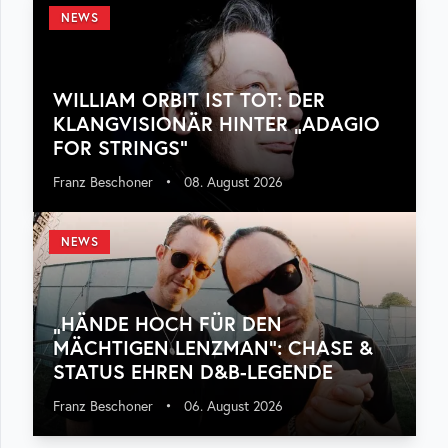
NEWS
WILLIAM ORBIT IST TOT: DER
KLANGVISIONÄR HINTER „ADAGIO
FOR STRINGS“
Franz Beschoner
•
08. August 2026
NEWS
„HÄNDE HOCH FÜR DEN
MÄCHTIGEN LENZMAN“: CHASE &
STATUS EHREN D&B-LEGENDE
Franz Beschoner
•
06. August 2026