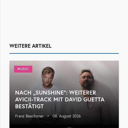
WEITERE ARTIKEL
MUSIC
NACH „SUNSHINE“: WEITERER
AVICII-TRACK MIT DAVID GUETTA
BESTÄTIGT
Franz Beschoner
•
08. August 2026