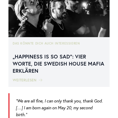
DAS KÖNNTE DICH AUCH INTERESSIEREN
„HAPPINESS IS SO SAD“: VIER
WORTE, DIE SWEDISH HOUSE MAFIA
ERKLÄREN
WEITERLESEN
“We are all fine, I can only thank you, thank God.
[…] I am born again on May 20, my second
birth.“