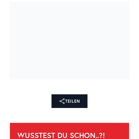
TEILEN
WUSSTEST DU SCHON..?!