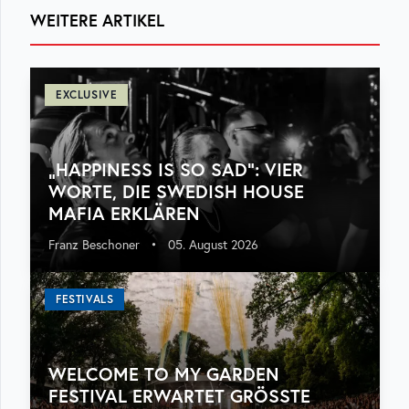
WEITERE ARTIKEL
EXCLUSIVE
„HAPPINESS IS SO SAD“: VIER
WORTE, DIE SWEDISH HOUSE
MAFIA ERKLÄREN
Franz Beschoner
•
05. August 2026
FESTIVALS
WELCOME TO MY GARDEN
FESTIVAL ERWARTET GRÖSSTE A