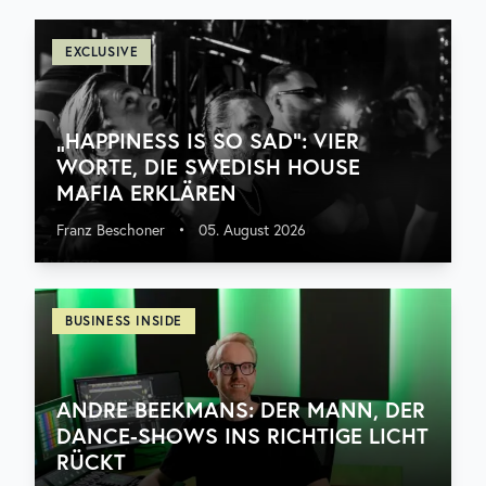
EXCLUSIVE
„HAPPINESS IS SO SAD“: VIER
WORTE, DIE SWEDISH HOUSE
MAFIA ERKLÄREN
Franz Beschoner
•
05. August 2026
BUSINESS INSIDE
ANDRE BEEKMANS: DER MANN, DER
DANCE-SHOWS INS RICHTIGE LICHT
RÜCKT