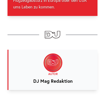
Flugzeugabsturz in Europa oder den USA
ums Leben zu kommen.
AUTOR
DJ Mag Redaktion