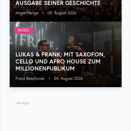
USGABE SEINER GESCHICHTE
Angie Menge
•
05. August 2026
MUSIC
LUKAS & FRANK: MIT SAXOFON,
CELLO UND AFRO HOUSE ZUM
MILLIONENPUBLIKUM
Franz Beschoner
•
04. August 2026
Anzeige