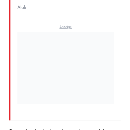
Alok
Anzeige