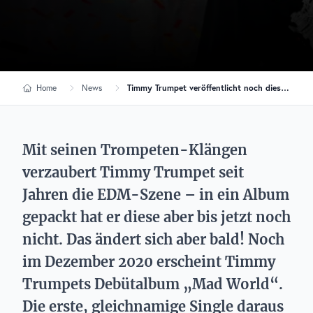
Home
News
Timmy Trumpet veröffentlicht noch dieses Jahr sein Debütalbum
Mit seinen Trompeten-Klängen
verzaubert Timmy Trumpet seit
Jahren die EDM-Szene – in ein Album
gepackt hat er diese aber bis jetzt noch
nicht. Das ändert sich aber bald! Noch
im Dezember 2020 erscheint Timmy
Trumpets Debütalbum „Mad World“.
Die erste, gleichnamige Single daraus