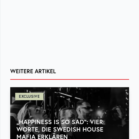
WEITERE ARTIKEL
EXCLUSIVE
„HAPPINESS IS SO SAD“: VIER
WORTE, DIE SWEDISH HOUSE
MAFIA ERKLÄREN