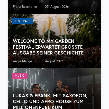
Franz Beschoner
•
05. August 2026
FESTIVALS
WELCOME TO MY GARDEN
FESTIVAL ERWARTET GRÖSSTE A
USGABE SEINER GESCHICHTE
Angie Menge
•
05. August 2026
MUSIC
LUKAS & FRANK: MIT SAXOFON,
CELLO UND AFRO HOUSE ZUM
MILLIONENPUBLIKUM