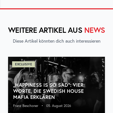
WEITERE ARTIKEL AUS
NEWS
Diese Artikel könnten dich auch interessieren
EXCLUSIVE
„HAPPINESS IS SO SAD“: VIER
WORTE, DIE SWEDISH HOUSE
MAFIA ERKLÄREN
Franz Beschoner
•
05. August 2026