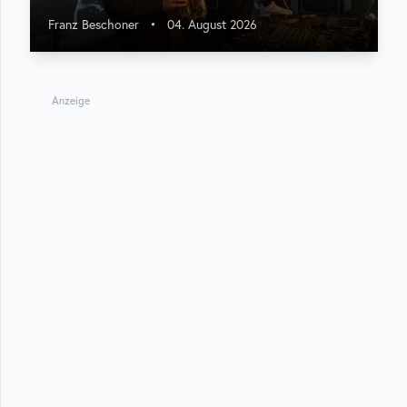
Franz Beschoner
•
04. August 2026
Anzeige