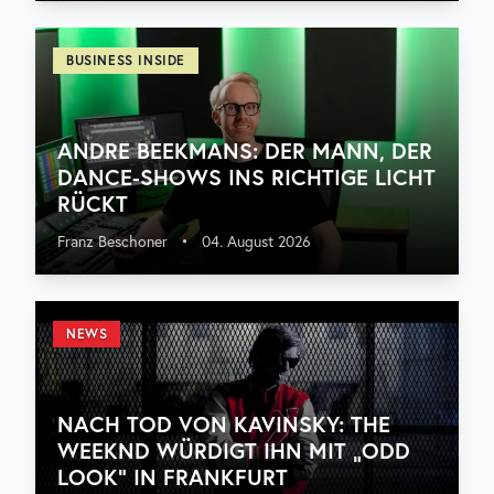
BUSINESS INSIDE
ANDRE BEEKMANS: DER MANN, DER
DANCE-SHOWS INS RICHTIGE LICHT
RÜCKT
Franz Beschoner
•
04. August 2026
NEWS
NACH TOD VON KAVINSKY: THE
WEEKND WÜRDIGT IHN MIT „ODD
LOOK“ IN FRANKFURT