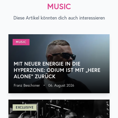
MUSIC
Diese Artikel könnten dich auch interessieren
MUSIC
MIT NEUER ENERGIE IN DIE
HYPERZONE: ODIUM IST MIT „HERE
ALONE“ ZURÜCK
Franz Beschoner
•
06. August 2026
EXCLUSIVE