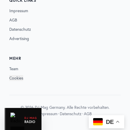
QUICK LINKS
Impressum
AGB
Datenschutz
Advertising
MEHR
Team
Cookies
©
2026
DJ Mag Germany. Alle Rechte vorbehalten.
•
•
Impressum
Datenschutz
AGB
DJ MAG
DE
RADIO