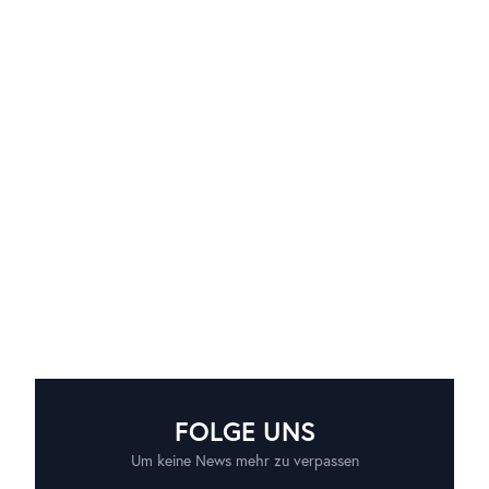
FOLGE UNS
Um keine News mehr zu verpassen