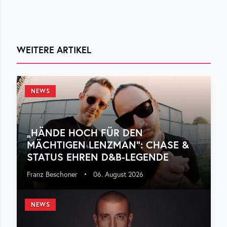
WEITERE ARTIKEL
NEWS
„HÄNDE HOCH FÜR DEN
MÄCHTIGEN LENZMAN“: CHASE &
STATUS EHREN D&B-LEGENDE
Franz Beschoner
•
06. August 2026
NEWS