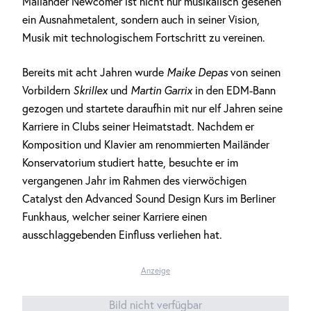
Mailänder Newcomer ist nicht nur musikalisch gesehen
ein Ausnahmetalent, sondern auch in seiner Vision,
Musik mit technologischem Fortschritt zu vereinen.
Bereits mit acht Jahren wurde
Maike Depas
von seinen
Vorbildern
Skrillex
und
Martin Garrix
in den EDM-Bann
gezogen und startete daraufhin mit nur elf Jahren seine
Karriere in Clubs seiner Heimatstadt. Nachdem er
Komposition und Klavier am renommierten Mailänder
Konservatorium studiert hatte, besuchte er im
vergangenen Jahr im Rahmen des vierwöchigen
Catalyst den Advanced Sound Design Kurs im Berliner
Funkhaus, welcher seiner Karriere einen
ausschlaggebenden Einfluss verliehen hat.
Anzeige
Bild nicht verfügbar