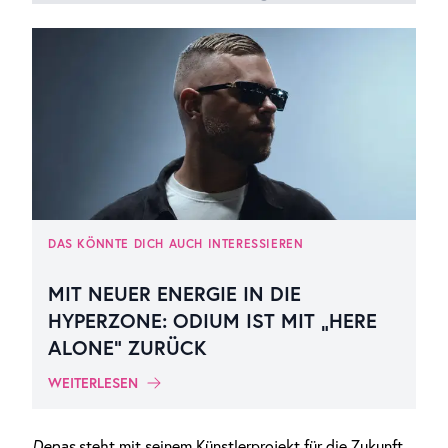
DAS KÖNNTE DICH AUCH INTERESSIEREN
MIT NEUER ENERGIE IN DIE
HYPERZONE: ODIUM IST MIT „HERE
ALONE“ ZURÜCK
WEITERLESEN
Depas
steht mit seinem Künstlerprojekt für die Zukunft.