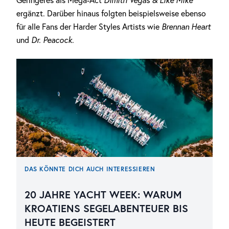
Geringeres als Mega-Act
Dimitri Vegas & Like Mike
ergänzt. Darüber hinaus folgten beispielsweise ebenso
für alle Fans der Harder Styles Artists wie
Brennan Heart
und
Dr. Peacock
.
DAS KÖNNTE DICH AUCH INTERESSIEREN
20 JAHRE YACHT WEEK: WARUM
KROATIENS SEGELABENTEUER BIS
HEUTE BEGEISTERT