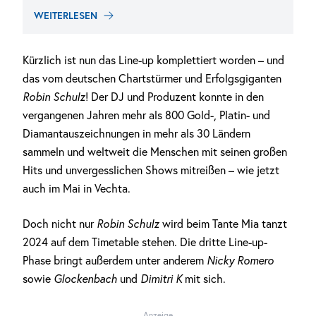
WEITERLESEN
Kürzlich ist nun das Line-up komplettiert worden – und
das vom deutschen Chartstürmer und Erfolgsgiganten
Robin Schulz
! Der DJ und Produzent konnte in den
vergangenen Jahren mehr als 800 Gold-, Platin- und
Diamantauszeichnungen in mehr als 30 Ländern
sammeln und weltweit die Menschen mit seinen großen
Hits und unvergesslichen Shows mitreißen – wie jetzt
auch im Mai in Vechta.
Doch nicht nur
Robin Schulz
wird beim Tante Mia tanzt
2024 auf dem Timetable stehen. Die dritte Line-up-
Phase bringt außerdem unter anderem
Nicky Romero
sowie
Glockenbach
und
Dimitri K
mit sich.
Anzeige