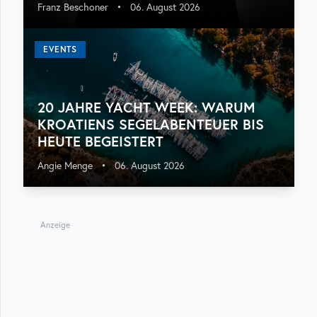
Franz Beschoner
•
06. August 2026
EVENTS
20 JAHRE YACHT WEEK: WARUM
KROATIENS SEGELABENTEUER BIS
HEUTE BEGEISTERT
Angie Menge
•
06. August 2026
Anzeige