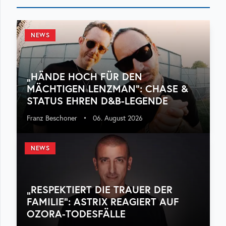
NEWS
„HÄNDE HOCH FÜR DEN
MÄCHTIGEN LENZMAN“: CHASE &
STATUS EHREN D&B-LEGENDE
Franz Beschoner
•
06. August 2026
NEWS
„RESPEKTIERT DIE TRAUER DER
FAMILIE“: ASTRIX REAGIERT AUF
OZORA-TODESFÄLLE