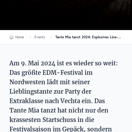
Home
Events
Tante Mia tanzt 2024: Explosives Line-up mit Dimitri Vegas & Like Mike und Robin Schulz
Am 9. Mai 2024 ist es wieder so weit:
Das größte EDM-Festival im
Nordwesten lädt mit seiner
Lieblingstante zur Party der
Extraklasse nach Vechta ein. Das
Tante Mia tanzt hat nicht nur den
krassesten Startschuss in die
Festivalsaison im Gepäck, sondern