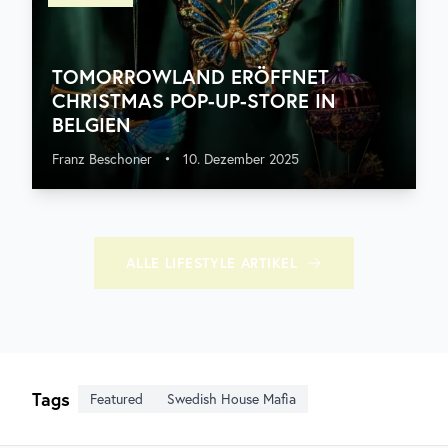
TOMORROWLAND ERÖFFNET
CHRISTMAS POP-UP-STORE IN
BELGIEN
Franz Beschoner
•
10. Dezember 2025
ALLE
LIFESTYLE
ARTIKEL
Tags
Featured
Swedish House Mafia