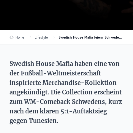
Home
Lifestyle
Swedish House Mafia feiern Schwedens WM-Rückkehr mit eigener Kollektion
Swedish House Mafia haben eine von
der Fußball-Weltmeisterschaft
inspirierte Merchandise-Kollektion
angekündigt. Die Collection erscheint
zum WM-Comeback Schwedens, kurz
nach dem klaren 5:1-Auftaktsieg
gegen Tunesien.