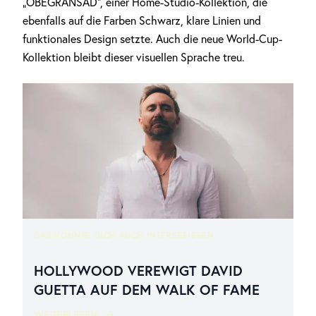
„OBEGRÄNSAD“, einer Home-Studio-Kollektion, die
ebenfalls auf die Farben Schwarz, klare Linien und
funktionales Design setzte. Auch die neue World-Cup-
Kollektion bleibt dieser visuellen Sprache treu.
DAS KÖNNTE DICH AUCH INTERESSIEREN
HOLLYWOOD VEREWIGT DAVID
GUETTA AUF DEM WALK OF FAME
WEITERLESEN