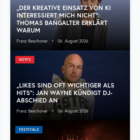
„DER KREATIVE EINSATZ VON KI
INTERESSIERT MICH NICHT“:
THOMAS BANGALTER ERKLÄRT
WARUM
Franz Beschoner
•
06. August 2026
NEWS
„LIKES SIND OFT WICHTIGER ALS
HITS“: JAN WAYNE KÜNDIGT DJ-
ABSCHIED AN
Franz Beschoner
•
06. August 2026
FESTIVALS