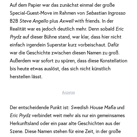
Auf dem Papier war das zunächst einmal der große
Special-Guest-Move im Rahmen von
Sebastian Ingrosso
B2B
Steve Angello
plus
Axwell
with friends. In der
Realität war es jedoch deutlich mehr. Denn sobald
Eric
Prydz
auf dieser Bühne stand, war klar, dass hier nicht
einfach irgendein Superstar kurz vorbeischaut. Dafür
war die Geschichte zwischen diesen Namen zu groß.
Außerdem war sofort zu spüren, dass diese Konstellation
bis heute etwas auslöst, das sich nicht künstlich
herstellen lässt.
Anzeige
Der entscheidende Punkt ist:
Swedish House Mafia
und
Eric Prydz
verbindet weit mehr als nur ein gemeinsames
Herkunftsland oder ein paar alte Geschichten aus der
Szene. Diese Namen stehen für eine Zeit, in der große