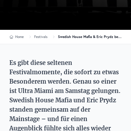
Home
Festivals
Swedish House Mafia & Eric Prydz beim Ultra Miami: Dieser Moment war größer als jeder Surprise Guest
Es gibt diese seltenen
Festivalmomente, die sofort zu etwas
Besonderem werden. Genau so einer
ist Ultra Miami am Samstag gelungen.
Swedish House Mafia und Eric Prydz
standen gemeinsam auf der
Mainstage – und für einen
Augenblick fühlte sich alles wieder