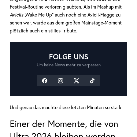
Festival-Routine verloren glaubten. Als im Mashup mit
Aviciis
„Wake Me Up“ auch noch eine Avicii-Flagge zu
sehen war, wurde aus dem großen Mainstage-Moment
plötzlich auch ein stilles Tribute.
FOLGE UNS
Um keine News mehr zu verpassen
Und genau das machte diese letzten Minuten so stark.
Einer der Momente, die von
Ultra 2026 bleiben werden