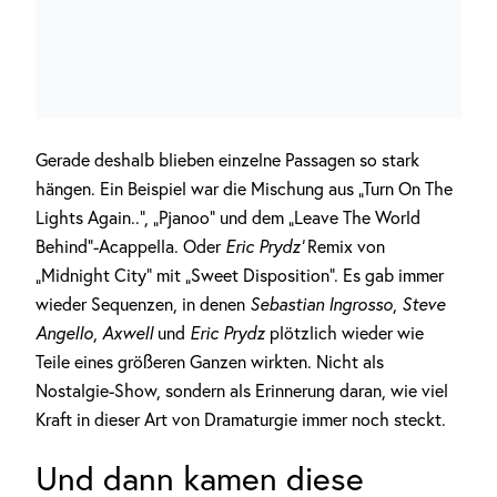
Gerade deshalb blieben einzelne Passagen so stark
hängen. Ein Beispiel war die Mischung aus „Turn On The
Lights Again..“, „Pjanoo“ und dem „Leave The World
Behind“-Acappella. Oder
Eric Prydz‘
Remix von
„Midnight City“ mit „Sweet Disposition“. Es gab immer
wieder Sequenzen, in denen
Sebastian Ingrosso
,
Steve
Angello
,
Axwell
und
Eric Prydz
plötzlich wieder wie
Teile eines größeren Ganzen wirkten. Nicht als
Nostalgie-Show, sondern als Erinnerung daran, wie viel
Kraft in dieser Art von Dramaturgie immer noch steckt.
Und dann kamen diese