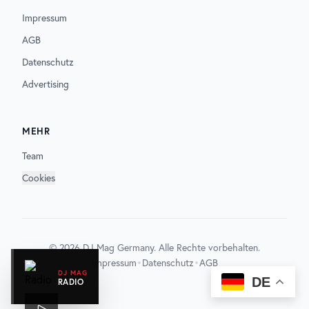
Impressum
AGB
Datenschutz
Advertising
MEHR
Team
Cookies
©
2026
DJ Mag Germany. Alle Rechte vorbehalten.
•
•
Impressum
Datenschutz
AGB
DJ MAG
DE
RADIO