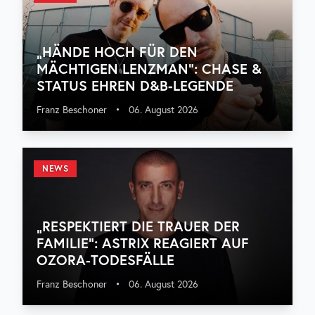
„HÄNDE HOCH FÜR DEN
MÄCHTIGEN LENZMAN“: CHASE &
STATUS EHREN D&B-LEGENDE
Franz Beschoner
•
06. August 2026
NEWS
„RESPEKTIERT DIE TRAUER DER
FAMILIE“: ASTRIX REAGIERT AUF
OZORA-TODESFÄLLE
Franz Beschoner
•
06. August 2026