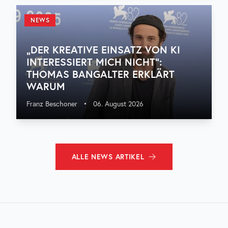
NEWS
„DER KREATIVE EINSATZ VON KI
INTERESSIERT MICH NICHT“:
THOMAS BANGALTER ERKLÄRT
WARUM
Franz Beschoner
•
06. August 2026
ALLE
NEWS
ARTIKEL