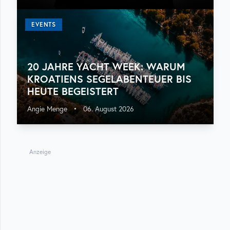
EVENTS
20 JAHRE YACHT WEEK: WARUM
KROATIENS SEGELABENTEUER BIS
HEUTE BEGEISTERT
Angie Menge
•
06. August 2026
Anzeige