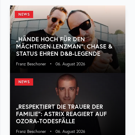
NEWS
„HÄNDE HOCH FÜR DEN
MÄCHTIGEN LENZMAN“: CHASE &
STATUS EHREN D&B-LEGENDE
Franz Beschoner
•
06. August 2026
NEWS
„RESPEKTIERT DIE TRAUER DER
FAMILIE“: ASTRIX REAGIERT AUF
OZORA-TODESFÄLLE
Franz Beschoner
•
06. August 2026