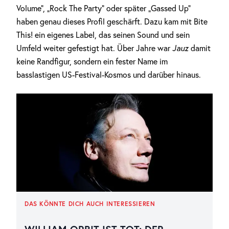
Volume”, „Rock The Party“ oder später „Gassed Up”
haben genau dieses Profil geschärft. Dazu kam mit Bite
This! ein eigenes Label, das seinen Sound und sein
Umfeld weiter gefestigt hat. Über Jahre war
Jauz
damit
keine Randfigur, sondern ein fester Name im
basslastigen US-Festival-Kosmos und darüber hinaus.
DAS KÖNNTE DICH AUCH INTERESSIEREN