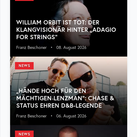
WILLIAM ORBIT IST TOT: DER
KLANGVISIONÄR HINTER „ADAGIO
FOR STRINGS“
Franz Beschoner
•
08. August 2026
NEWS
„HÄNDE HOCH FÜR DEN
MÄCHTIGEN LENZMAN“: CHASE &
STATUS EHREN D&B-LEGENDE
Franz Beschoner
•
06. August 2026
NEWS