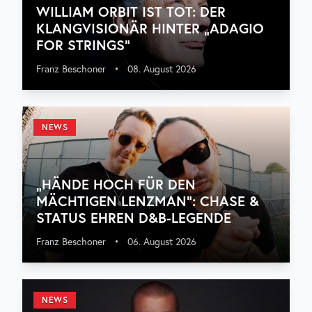
WILLIAM ORBIT IST TOT: DER
KLANGVISIONÄR HINTER „ADAGIO
FOR STRINGS“
Franz Beschoner
•
08. August 2026
NEWS
„HÄNDE HOCH FÜR DEN
MÄCHTIGEN LENZMAN“: CHASE &
STATUS EHREN D&B-LEGENDE
Franz Beschoner
•
06. August 2026
NEWS