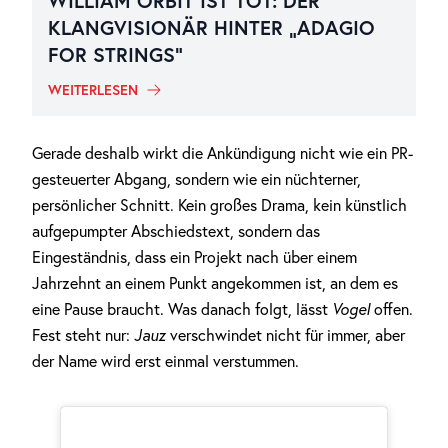
WILLIAM ORBIT IST TOT: DER
KLANGVISIONÄR HINTER „ADAGIO
FOR STRINGS“
WEITERLESEN
Gerade deshalb wirkt die Ankündigung nicht wie ein PR-
gesteuerter Abgang, sondern wie ein nüchterner,
persönlicher Schnitt. Kein großes Drama, kein künstlich
aufgepumpter Abschiedstext, sondern das
Eingeständnis, dass ein Projekt nach über einem
Jahrzehnt an einem Punkt angekommen ist, an dem es
eine Pause braucht. Was danach folgt, lässt
Vogel
offen.
Fest steht nur:
Jauz
verschwindet nicht für immer, aber
der Name wird erst einmal verstummen.