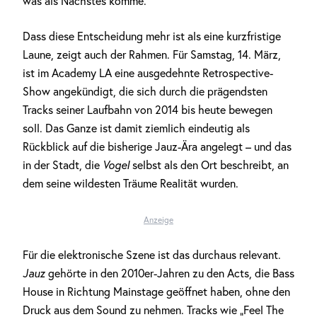
was als Nächstes komme.
Dass diese Entscheidung mehr ist als eine kurzfristige
Laune, zeigt auch der Rahmen. Für Samstag, 14. März,
ist im Academy LA eine ausgedehnte Retrospective-
Show angekündigt, die sich durch die prägendsten
Tracks seiner Laufbahn von 2014 bis heute bewegen
soll. Das Ganze ist damit ziemlich eindeutig als
Rückblick auf die bisherige Jauz-Ära angelegt – und das
in der Stadt, die
Vogel
selbst als den Ort beschreibt, an
dem seine wildesten Träume Realität wurden.
Anzeige
Für die elektronische Szene ist das durchaus relevant.
Jauz
gehörte in den 2010er-Jahren zu den Acts, die Bass
House in Richtung Mainstage geöffnet haben, ohne den
Druck aus dem Sound zu nehmen. Tracks wie „Feel The