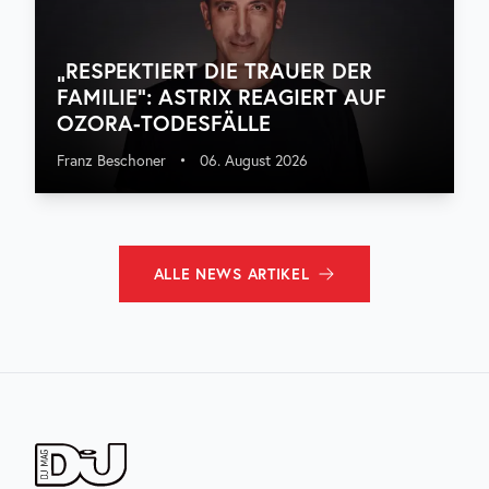
„RESPEKTIERT DIE TRAUER DER
FAMILIE“: ASTRIX REAGIERT AUF
OZORA-TODESFÄLLE
Franz Beschoner
•
06. August 2026
ALLE
NEWS
ARTIKEL