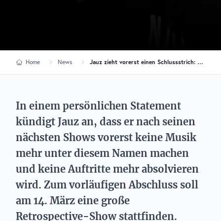
Home
News
Jauz zieht vorerst einen Schlussstrich: Retrospective-Show markiert das Ende einer Ära
In einem persönlichen Statement
kündigt Jauz an, dass er nach seinen
nächsten Shows vorerst keine Musik
mehr unter diesem Namen machen
und keine Auftritte mehr absolvieren
wird. Zum vorläufigen Abschluss soll
am 14. März eine große
Retrospective-Show stattfinden.