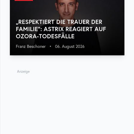
„RESPEKTIERT DIE TRAUER DER
FAMILIE“: ASTRIX REAGIERT AUF
OZORA-TODESFÄLLE
Franz Beschoner
•
06. August 2026
Anzeige