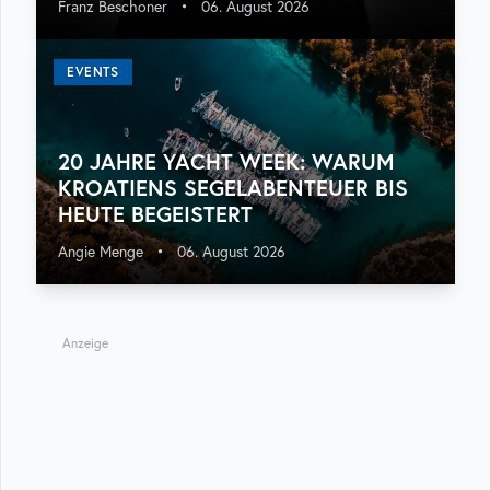
Franz Beschoner
•
06. August 2026
EVENTS
20 JAHRE YACHT WEEK: WARUM
KROATIENS SEGELABENTEUER BIS
HEUTE BEGEISTERT
Angie Menge
•
06. August 2026
Anzeige