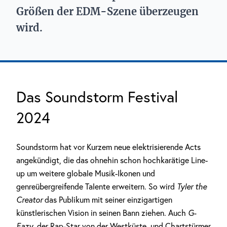
Größen der EDM-Szene überzeugen
wird.
Das Soundstorm Festival
2024
Soundstorm hat vor Kurzem neue elektrisierende Acts
angekündigt, die das ohnehin schon hochkarätige Line-
up um weitere globale Musik-Ikonen und
genreübergreifende Talente erweitern. So wird
Tyler the
Creator
das Publikum mit seiner einzigartigen
künstlerischen Vision in seinen Bann ziehen. Auch
G-
Eazy
, der Rap-Star von der Westküste, und Chartstürmer