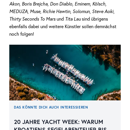
Akon, Boris Brejcha, Don Diablo, Eminem, Kölsch,
MEDUZA, Muse, Richie Hawtin, Solomun, Steve Aoki,
Thirty Seconds To Mars
und
Tita Lau
sind übrigens
ebenfalls dabei und weitere Künstler sollen demnächst
noch folgen!
DAS KÖNNTE DICH AUCH INTERESSIEREN
20 JAHRE YACHT WEEK: WARUM
KROATIENS SEGELABENTEUER BIS