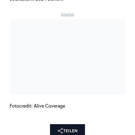
Anzeige
Fotocredit: Alive Coverage
TEILEN