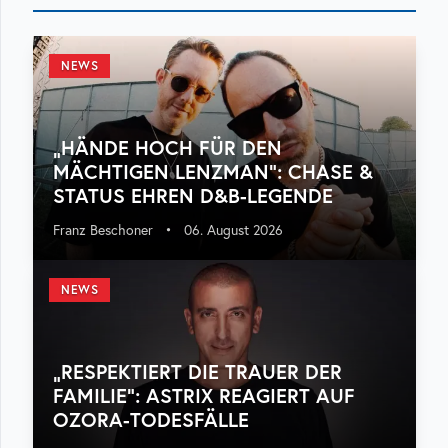
NEWS
„HÄNDE HOCH FÜR DEN
MÄCHTIGEN LENZMAN“: CHASE &
STATUS EHREN D&B-LEGENDE
Franz Beschoner
•
06. August 2026
NEWS
„RESPEKTIERT DIE TRAUER DER
FAMILIE“: ASTRIX REAGIERT AUF
OZORA-TODESFÄLLE