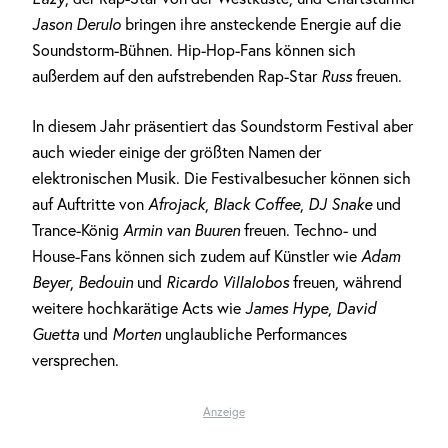
Jason Derulo
bringen ihre ansteckende Energie auf die
Soundstorm-Bühnen. Hip-Hop-Fans können sich
außerdem auf den aufstrebenden Rap-Star
Russ
freuen.
In diesem Jahr präsentiert das Soundstorm Festival aber
auch wieder einige der größten Namen der
elektronischen Musik. Die Festivalbesucher können sich
auf Auftritte von
Afrojack
,
Black Coffee
,
DJ Snake
und
Trance-König
Armin van Buuren
freuen. Techno- und
House-Fans können sich zudem auf Künstler wie
Adam
Beyer
,
Bedouin
und
Ricardo Villalobos
freuen, während
weitere hochkarätige Acts wie
James Hype
,
David
Guetta
und
Morten
unglaubliche Performances
versprechen.
Anzeige