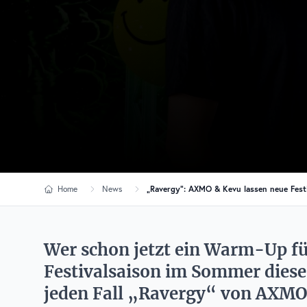
Home
News
„Ravergy“: AXMO & Kevu lassen neue Fest
Wer schon jetzt ein Warm-Up für
Festivalsaison im Sommer dieses 
jeden Fall „Ravergy“ von AXMO