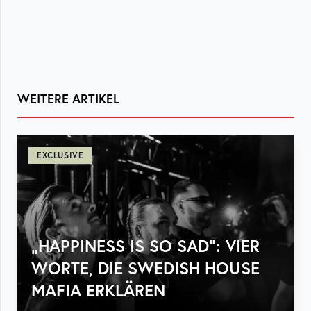
WEITERE ARTIKEL
EXCLUSIVE
„HAPPINESS IS SO SAD“: VIER
WORTE, DIE SWEDISH HOUSE
MAFIA ERKLÄREN