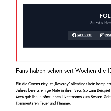
FOL
Um keine New
FACEBOOK
INS
Fans haben schon seit Wochen die I
Für die Community ist „Ravergy“ allerdings kein komplet
Jahres bereits einige Male in ihren Sets (so zum Beispi
Kevu
gab ihn in sämtlichen Livestreams zum Besten. Sei
Kommentaren Feuer und Flamme.