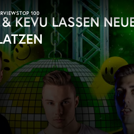
ERVIEWS
TOP 100
 & KEVU LASSEN NEU
LATZEN