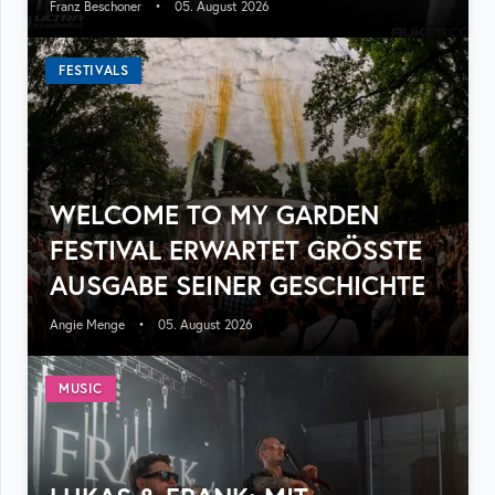
Franz Beschoner
•
05. August 2026
FESTIVALS
WELCOME TO MY GARDEN
FESTIVAL ERWARTET GRÖSSTE A
USGABE SEINER GESCHICHTE
Angie Menge
•
05. August 2026
MUSIC