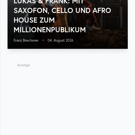
LUKAS & FRANK: MIT
SAXOFON, CELLO UND AFRO
HOUSE ZUM
MILLIONENPUBLIKUM
Franz Beschoner
•
04. August 2026
Anzeige