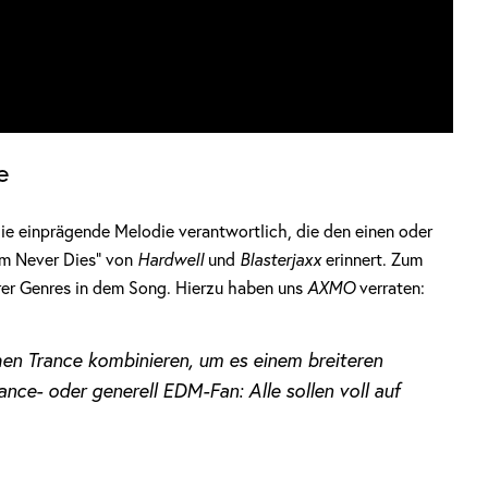
e
Anzeige
 die einprägende Melodie verantwortlich, die den einen oder
oom Never Dies“ von
Hardwell
und
Blasterjaxx
erinnert. Zum
er Genres in dem Song. Hierzu haben uns
AXMO
verraten:
hen Trance kombinieren, um es einem breiteren
nce- oder generell EDM-Fan: Alle sollen voll auf