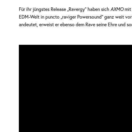
Für ihr jüngstes Release „Ravergy“ haben sich
AXMO
mit
EDM-Welt in puncto „raviger Powersound“ ganz weit vorne
andeutet, erweist er ebenso dem Rave seine Ehre und sorg