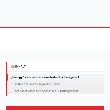
INHALT
„Ravergy“ – ein weiterer ravetastischer Energiekick
Ein B2B der Genres: Bigroom x Trance
Fans haben schon seit Wochen die ID herbeigesehnt