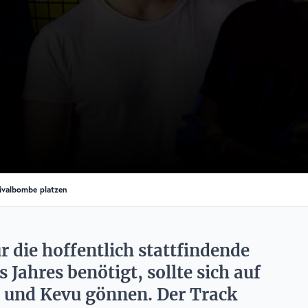
ivalbombe platzen
 die hoffentlich stattfindende
Jahres benötigt, sollte sich auf
 und Kevu gönnen. Der Track