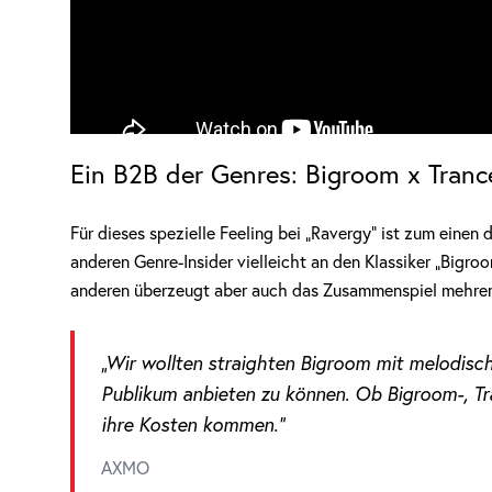
Ein B2B der Genres: Bigroom x Tranc
Für dieses spezielle Feeling bei „Ravergy“ ist zum einen
anderen Genre-Insider vielleicht an den Klassiker „Bigr
anderen überzeugt aber auch das Zusammenspiel mehrer
„Wir wollten straighten Bigroom mit melodisc
Publikum anbieten zu können. Ob Bigroom-, Tra
ihre Kosten kommen.“
AXMO