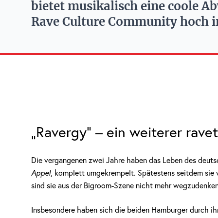
bietet musikalisch eine coole A
Rave Culture Community hoch i
„Ravergy“ – ein weiterer rave
Die vergangenen zwei Jahre haben das Leben des deut
Appel
, komplett umgekrempelt. Spätestens seitdem sie
sind sie aus der Bigroom-Szene nicht mehr wegzudenken
Insbesondere haben sich die beiden Hamburger durch ih