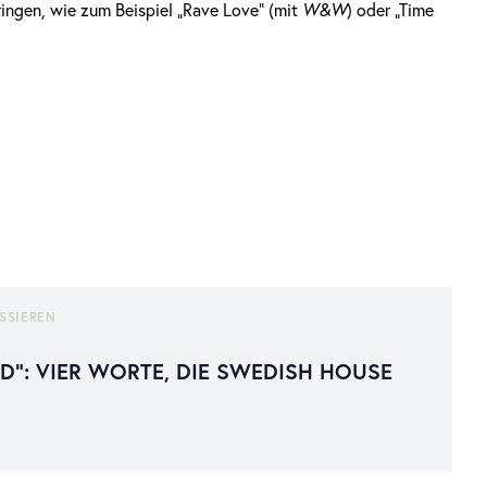
ringen, wie zum Beispiel „Rave Love“ (mit
W&W
) oder „Time
SSIEREN
AD“: VIER WORTE, DIE SWEDISH HOUSE