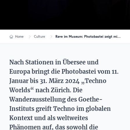
Home
Culture
Rave im Museum: Photobastei zeigt mit „Techno Worlds“ die Vielfalt der Technokultur
Nach Stationen in Übersee und
Europa bringt die Photobastei vom 11.
Januar bis 31. März 2024 „Techno
Worlds“ nach Zürich. Die
Wanderausstellung des Goethe-
Instituts greift Techno im globalen
Kontext und als weltweites
Phänomen auf, das sowohl die