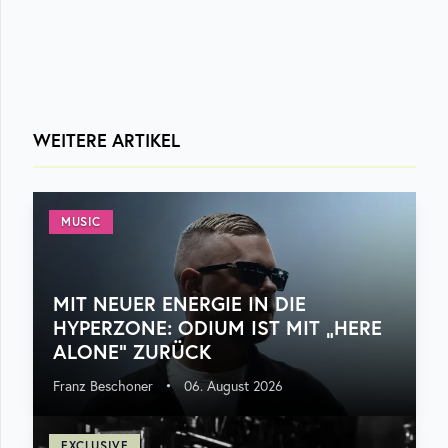
WEITERE ARTIKEL
MUSIC
MIT NEUER ENERGIE IN DIE
HYPERZONE: ODIUM IST MIT „HERE
ALONE“ ZURÜCK
Franz Beschoner
•
06. August 2026
EXCLUSIVE