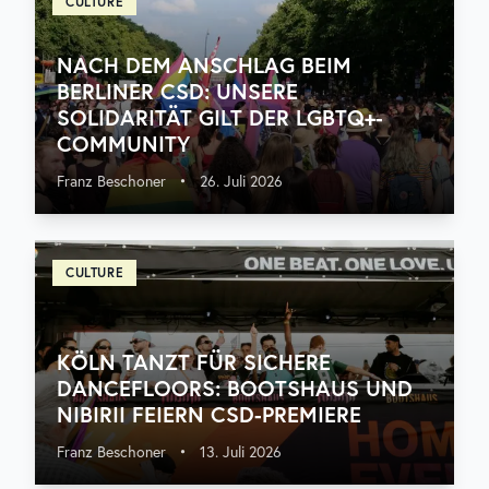
CULTURE
NACH DEM ANSCHLAG BEIM
BERLINER CSD: UNSERE
SOLIDARITÄT GILT DER LGBTQ+-
COMMUNITY
Franz Beschoner
•
26. Juli 2026
CULTURE
KÖLN TANZT FÜR SICHERE
DANCEFLOORS: BOOTSHAUS UND
NIBIRII FEIERN CSD-PREMIERE
Franz Beschoner
•
13. Juli 2026