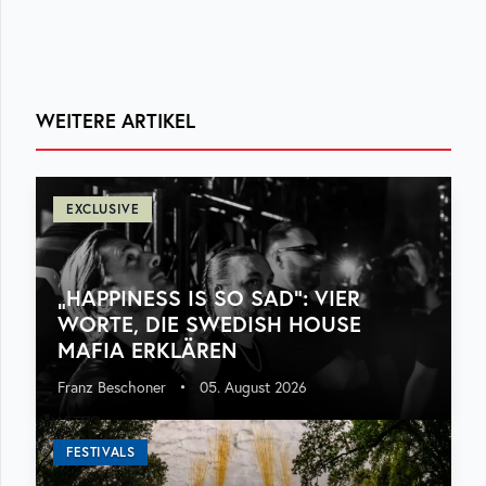
WEITERE ARTIKEL
EXCLUSIVE
„HAPPINESS IS SO SAD“: VIER
WORTE, DIE SWEDISH HOUSE
MAFIA ERKLÄREN
Franz Beschoner
•
05. August 2026
FESTIVALS