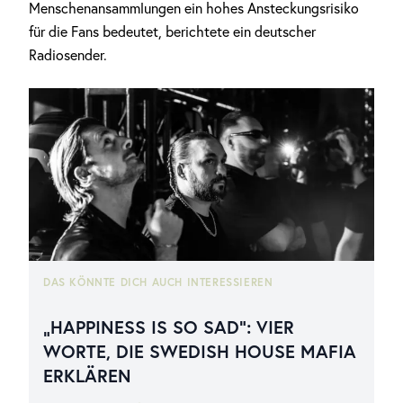
Menschenansammlungen ein hohes Ansteckungsrisiko
für die Fans bedeutet, berichtete ein deutscher
Radiosender.
DAS KÖNNTE DICH AUCH INTERESSIEREN
„HAPPINESS IS SO SAD“: VIER
WORTE, DIE SWEDISH HOUSE MAFIA
ERKLÄREN