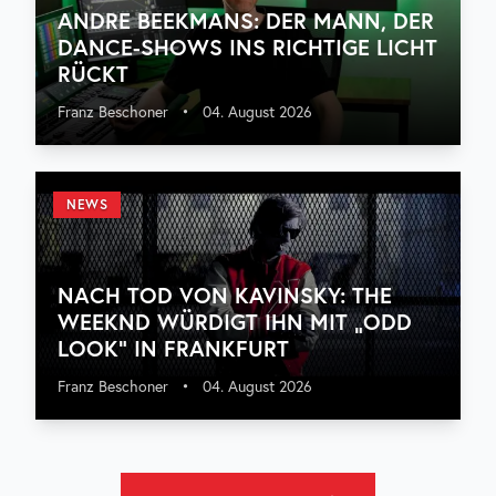
ANDRE BEEKMANS: DER MANN, DER
DANCE-SHOWS INS RICHTIGE LICHT
RÜCKT
Franz Beschoner
•
04. August 2026
NEWS
NACH TOD VON KAVINSKY: THE
WEEKND WÜRDIGT IHN MIT „ODD
LOOK“ IN FRANKFURT
Franz Beschoner
•
04. August 2026