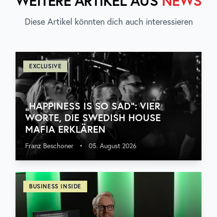
WEITERE ARTIKEL AUS
NEWS
Diese Artikel könnten dich auch interessieren
EXCLUSIVE
„HAPPINESS IS SO SAD“: VIER
WORTE, DIE SWEDISH HOUSE
MAFIA ERKLÄREN
Franz Beschoner
•
05. August 2026
BUSINESS INSIDE