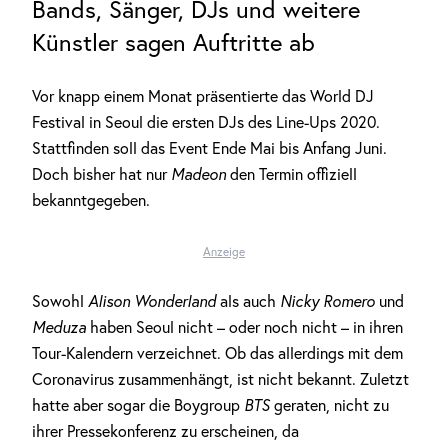
Bands, Sänger, DJs und weitere
Künstler sagen Auftritte ab
Vor knapp einem Monat präsentierte das World DJ
Festival in Seoul die ersten DJs des Line-Ups 2020.
Stattfinden soll das Event Ende Mai bis Anfang Juni.
Doch bisher hat nur
Madeon
den Termin offiziell
bekanntgegeben.
Anzeige
Sowohl
Alison Wonderland
als auch
Nicky Romero
und
Meduza
haben Seoul nicht – oder noch nicht – in ihren
Tour-Kalendern verzeichnet. Ob das allerdings mit dem
Coronavirus zusammenhängt, ist nicht bekannt. Zuletzt
hatte aber sogar die Boygroup
BTS
geraten, nicht zu
ihrer Pressekonferenz zu erscheinen, da