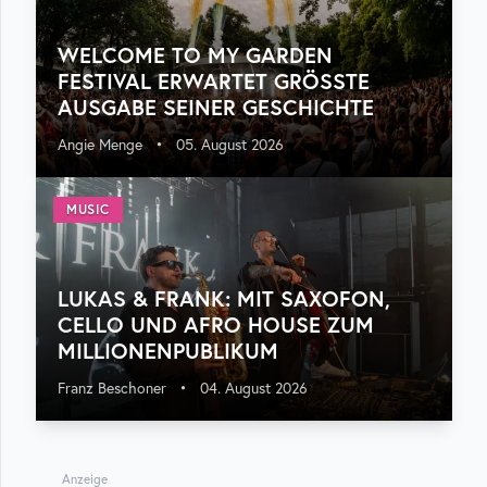
WELCOME TO MY GARDEN
FESTIVAL ERWARTET GRÖSSTE A
USGABE SEINER GESCHICHTE
Angie Menge
•
05. August 2026
MUSIC
LUKAS & FRANK: MIT SAXOFON,
CELLO UND AFRO HOUSE ZUM
MILLIONENPUBLIKUM
Franz Beschoner
•
04. August 2026
Anzeige