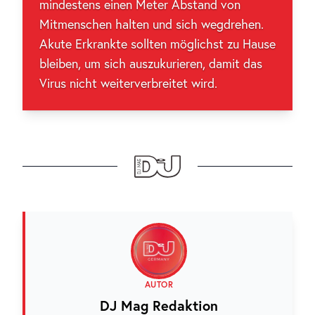
mindestens einen Meter Abstand von
Mitmenschen halten und sich wegdrehen.
Akute Erkrankte sollten möglichst zu Hause
bleiben, um sich auszukurieren, damit das
Virus nicht weiterverbreitet wird.
AUTOR
DJ Mag Redaktion