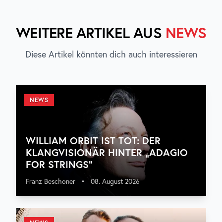
WEITERE ARTIKEL AUS
NEWS
Diese Artikel könnten dich auch interessieren
NEWS
WILLIAM ORBIT IST TOT: DER
KLANGVISIONÄR HINTER „ADAGIO
FOR STRINGS“
Franz Beschoner
•
08. August 2026