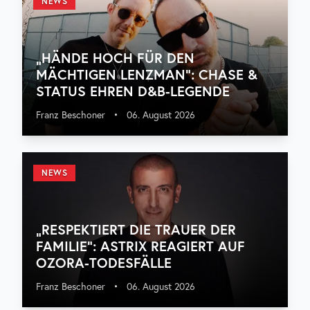
NEWS
„HÄNDE HOCH FÜR DEN
MÄCHTIGEN LENZMAN“: CHASE &
STATUS EHREN D&B-LEGENDE
Franz Beschoner
•
06. August 2026
NEWS
„RESPEKTIERT DIE TRAUER DER
FAMILIE“: ASTRIX REAGIERT AUF
OZORA-TODESFÄLLE
Franz Beschoner
•
06. August 2026