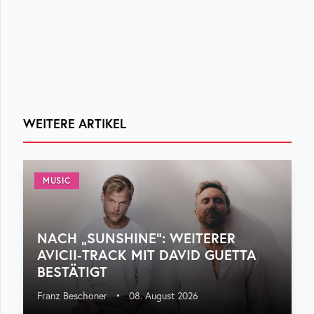
WEITERE ARTIKEL
MUSIC
NACH „SUNSHINE“: WEITERER
AVICII-TRACK MIT DAVID GUETTA
BESTÄTIGT
Franz Beschoner
•
08. August 2026