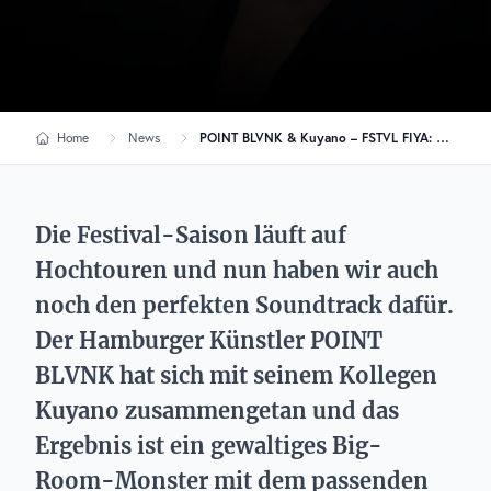
Home
News
POINT BLVNK & Kuyano – FSTVL FIYA: Der perfekte Song für deine Festival-Playlist
Die Festival-Saison läuft auf
Hochtouren und nun haben wir auch
noch den perfekten Soundtrack dafür.
Der Hamburger Künstler POINT
BLVNK hat sich mit seinem Kollegen
Kuyano zusammengetan und das
Ergebnis ist ein gewaltiges Big-
Room-Monster mit dem passenden