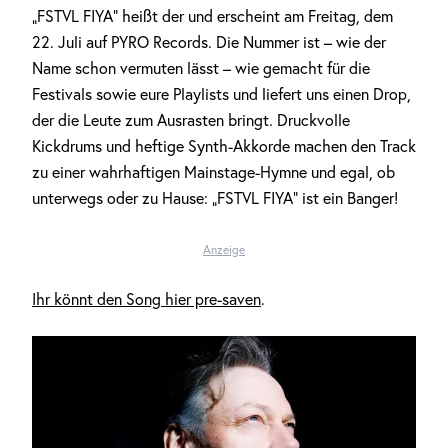
„FSTVL FIYA“ heißt der und erscheint am Freitag, dem
22. Juli auf PYRO Records. Die Nummer ist – wie der
Name schon vermuten lässt – wie gemacht für die
Festivals sowie eure Playlists und liefert uns einen Drop,
der die Leute zum Ausrasten bringt. Druckvolle
Kickdrums und heftige Synth-Akkorde machen den Track
zu einer wahrhaftigen Mainstage-Hymne und egal, ob
unterwegs oder zu Hause: „FSTVL FIYA“ ist ein Banger!
Anzeige
Ihr könnt den Song hier pre-saven
.