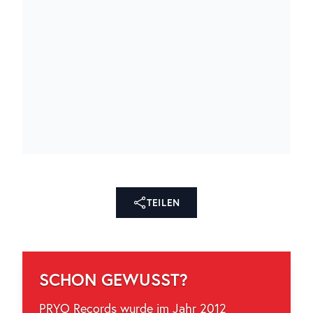
TEILEN
SCHON GEWUSST?
PRYO Records wurde im Jahr 2012