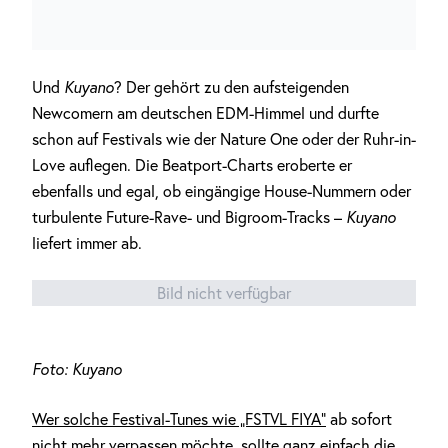
Und
Kuyano
? Der gehört zu den aufsteigenden
Newcomern am deutschen EDM-Himmel und durfte
schon auf Festivals wie der Nature One oder der Ruhr-in-
Love auflegen. Die Beatport-Charts eroberte er
ebenfalls und egal, ob eingängige House-Nummern oder
turbulente Future-Rave- und Bigroom-Tracks –
Kuyano
liefert immer ab.
Bild nicht verfügbar
Foto: Kuyano
Wer solche Festival-Tunes wie „FSTVL FIYA“
ab sofort
nicht mehr verpassen möchte, sollte ganz einfach die