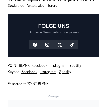
Socials der Artists abonnieren.
FOLGE UNS
Um keine News mehr zu verpassen
POINT BLVNK:
Facebook
l
Instagram
l
Spotify
Kuyano:
Facebook
l
Instagram
l
Spotify
Fotocredit: POINT BLVNK
Anzeige