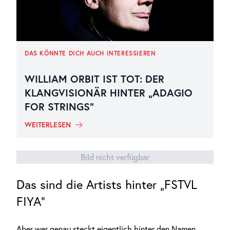
DAS KÖNNTE DICH AUCH INTERESSIEREN
WILLIAM ORBIT IST TOT: DER
KLANGVISIONÄR HINTER „ADAGIO
FOR STRINGS“
WEITERLESEN
Bild nicht verfügbar
Das sind die Artists hinter „FSTVL
FIYA“
Aber wer genau steckt eigentlich hinter den Namen