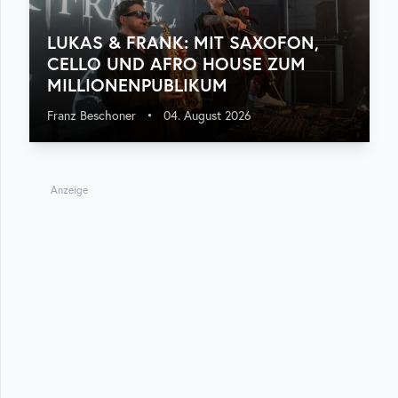
LUKAS & FRANK: MIT SAXOFON,
CELLO UND AFRO HOUSE ZUM
MILLIONENPUBLIKUM
Franz Beschoner
•
04. August 2026
Anzeige