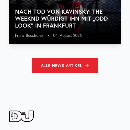
NACH TOD VON KAVINSKY: THE
WEEKND WÜRDIGT IHN MIT „ODD
LOOK“ IN FRANKFURT
Franz Beschoner
•
04. August 2026
ALLE
NEWS
ARTIKEL