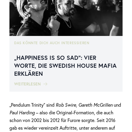
DAS KÖNNTE DICH AUCH INTERESSIEREN
„HAPPINESS IS SO SAD“: VIER
WORTE, DIE SWEDISH HOUSE MAFIA
ERKLÄREN
WEITERLESEN
„Pendulum Trinity“ sind
Rob Swire, Gareth McGrillen
und
Paul Harding
– also die Original-Formation, die auch
schon von 2002 bis 2012 für Furore sorgte. Seit 2016
gab es wieder vereinzelt Auftritte, unter anderem auf