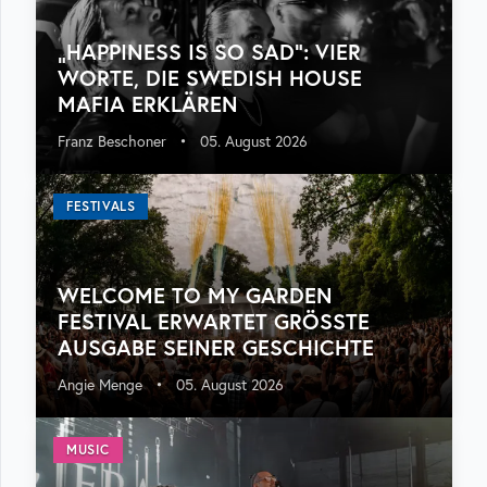
„HAPPINESS IS SO SAD“: VIER
WORTE, DIE SWEDISH HOUSE
MAFIA ERKLÄREN
Franz Beschoner
•
05. August 2026
FESTIVALS
WELCOME TO MY GARDEN
FESTIVAL ERWARTET GRÖSSTE A
USGABE SEINER GESCHICHTE
Angie Menge
•
05. August 2026
MUSIC