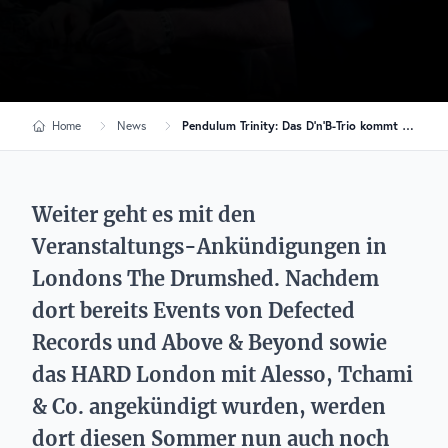
Home
News
Pendulum Trinity: Das D’n’B-Trio kommt im August nach London
Weiter geht es mit den
Veranstaltungs-Ankündigungen in
Londons The Drumshed. Nachdem
dort bereits Events von Defected
Records und Above & Beyond sowie
das HARD London mit Alesso, Tchami
& Co. angekündigt wurden, werden
dort diesen Sommer nun auch noch