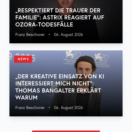
„RESPEKTIERT DIE TRAUER DER
FAMILIE“: ASTRIX REAGIERT AUF
OZORA-TODESFÄLLE
Franz Beschoner
•
06. August 2026
NEWS
„DER KREATIVE EINSATZ VON KI
INTERESSIERT MICH NICHT“:
THOMAS BANGALTER ERKLÄRT
WARUM
Franz Beschoner
•
06. August 2026