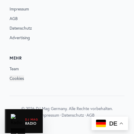
Impressum
AGB
Datenschutz
Advertising
MEHR
Team
Cookies
©
2026
DJ Mag Germany. Alle Rechte vorbehalten.
•
•
Impressum
Datenschutz
AGB
DJ MAG
DE
RADIO