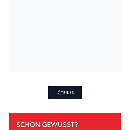
TEILEN
SCHON GEWUSST?