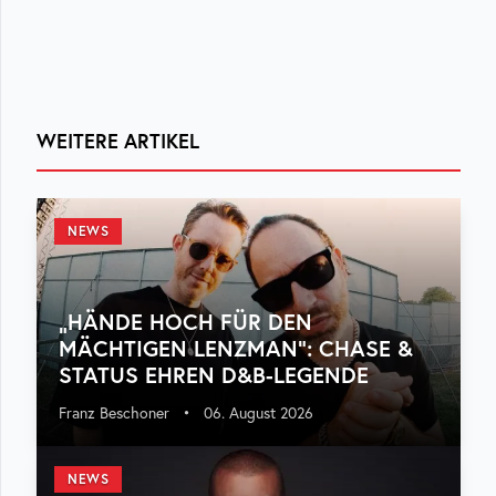
WEITERE ARTIKEL
NEWS
„HÄNDE HOCH FÜR DEN
MÄCHTIGEN LENZMAN“: CHASE &
STATUS EHREN D&B-LEGENDE
Franz Beschoner
•
06. August 2026
NEWS