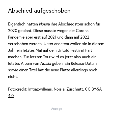
Abschied aufgeschoben
Eigentlich hatten
Noisia
ihre Abschiedstour schon für
2020 geplant. Diese musste wegen der Corona-
Pandemie aber erst auf 2021 und dann auf 2022
verschoben werden. Unter anderem wollen sie in diesem
Jahr ein letztes Mal auf dem Untold Festival Halt
machen. Zur letzten Tour wird es jetzt also auch ein
letztes Album von
Noisia
geben. Ein Release-Datum
sowie einen Titel hat die neue Platte allerdings noch
nicht.
Fotocredit:
Imtiazwillems
,
Noisia
, Zuschnitt,
CC BY-SA
4.0
Anzeige