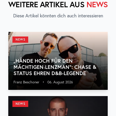
WEITERE ARTIKEL AUS
NEWS
Diese Artikel könnten dich auch interessieren
NEWS
„HÄNDE HOCH FÜR DEN
MÄCHTIGEN LENZMAN“: CHASE &
STATUS EHREN D&B-LEGENDE
Franz Beschoner
•
06. August 2026
NEWS