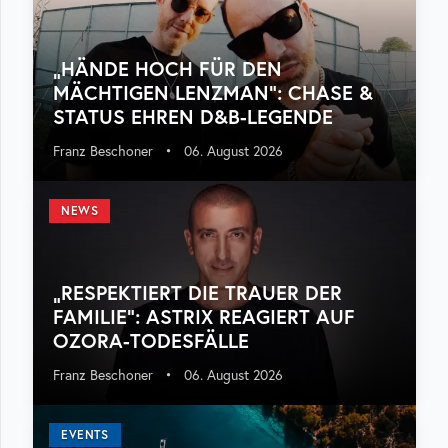
„HÄNDE HOCH FÜR DEN
MÄCHTIGEN LENZMAN“: CHASE &
STATUS EHREN D&B-LEGENDE
Franz Beschoner
•
06. August 2026
NEWS
„RESPEKTIERT DIE TRAUER DER
FAMILIE“: ASTRIX REAGIERT AUF
OZORA-TODESFÄLLE
Franz Beschoner
•
06. August 2026
EVENTS