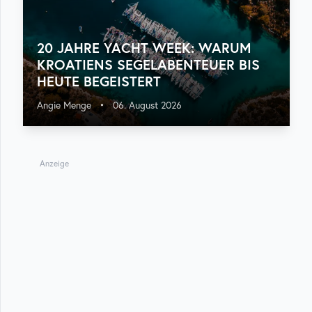
20 JAHRE YACHT WEEK: WARUM
KROATIENS SEGELABENTEUER BIS
HEUTE BEGEISTERT
Angie Menge
•
06. August 2026
Anzeige