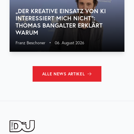
„DER KREATIVE EINSATZ VON KI
INTERESSIERT MICH NICHT“:
THOMAS BANGALTER ERKLÄRT
WARUM
Franz Beschoner
•
06. August 2026
ALLE
NEWS
ARTIKEL