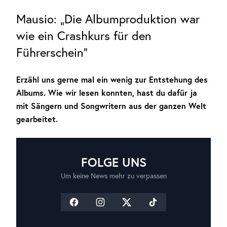
Mausio: „Die Albumproduktion war
wie ein Crashkurs für den
Führerschein“
Erzähl uns gerne mal ein wenig zur Entstehung des
Albums. Wie wir lesen konnten, hast du dafür ja
mit Sängern und Songwritern aus der ganzen Welt
gearbeitet.
FOLGE UNS
Um keine News mehr zu verpassen