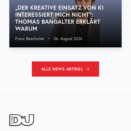
„DER KREATIVE EINSATZ VON KI
INTERESSIERT MICH NICHT“:
THOMAS BANGALTER ERKLÄRT
WARUM
Franz Beschoner
•
06. August 2026
ALLE
NEWS
ARTIKEL