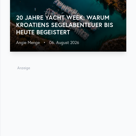
20 JAHRE YACHT WEEK: WARUM
KROATIENS SEGELABENTEUER BIS
HEUTE BEGEISTERT
Angie Menge
•
06. August 2026
Anzeige