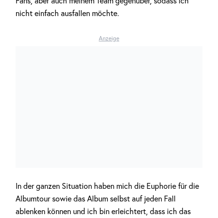
Fans, aber auch meinem Team gegenüber, sodass ich
nicht einfach ausfallen möchte.
Anzeige
In der ganzen Situation haben mich die Euphorie für die
Albumtour sowie das Album selbst auf jeden Fall
ablenken können und ich bin erleichtert, dass ich das