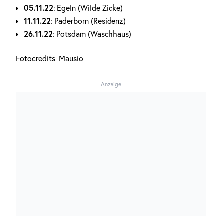
05.11.22
: Egeln (Wilde Zicke)
11.11.22
: Paderborn (Residenz)
26.11.22
: Potsdam (Waschhaus)
Fotocredits: Mausio
Anzeige