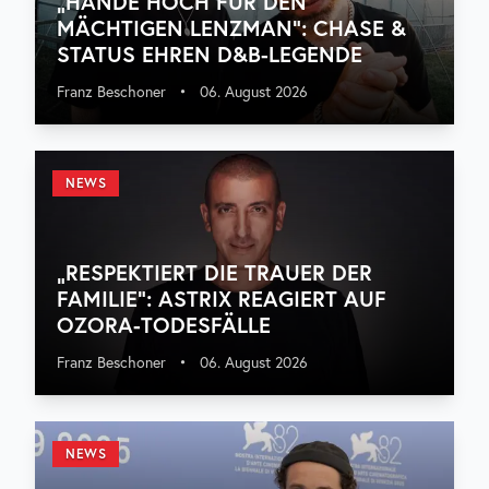
„HÄNDE HOCH FÜR DEN
MÄCHTIGEN LENZMAN“: CHASE &
STATUS EHREN D&B-LEGENDE
Franz Beschoner
•
06. August 2026
NEWS
„RESPEKTIERT DIE TRAUER DER
FAMILIE“: ASTRIX REAGIERT AUF
OZORA-TODESFÄLLE
Franz Beschoner
•
06. August 2026
NEWS