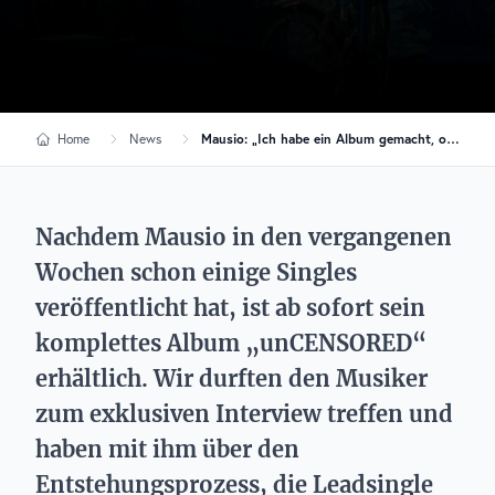
Home
News
Mausio: „Ich habe ein Album gemacht, ohne dass ich wusste, dass ich ein Album mache“
Nachdem Mausio in den vergangenen
Wochen schon einige Singles
veröffentlicht hat, ist ab sofort sein
komplettes Album „unCENSORED“
erhältlich. Wir durften den Musiker
zum exklusiven Interview treffen und
haben mit ihm über den
Entstehungsprozess, die Leadsingle