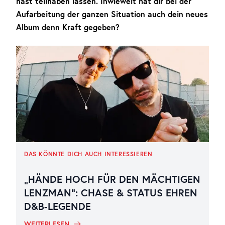
hast teilhaben lassen. Inwieweit hat dir bei der
Aufarbeitung der ganzen Situation auch dein neues
Album denn Kraft gegeben?
DAS KÖNNTE DICH AUCH INTERESSIEREN
„HÄNDE HOCH FÜR DEN MÄCHTIGEN
LENZMAN“: CHASE & STATUS EHREN
D&B-LEGENDE
WEITERLESEN