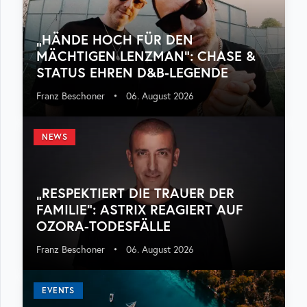
„HÄNDE HOCH FÜR DEN
MÄCHTIGEN LENZMAN“: CHASE &
STATUS EHREN D&B-LEGENDE
Franz Beschoner
•
06. August 2026
NEWS
„RESPEKTIERT DIE TRAUER DER
FAMILIE“: ASTRIX REAGIERT AUF
OZORA-TODESFÄLLE
Franz Beschoner
•
06. August 2026
EVENTS