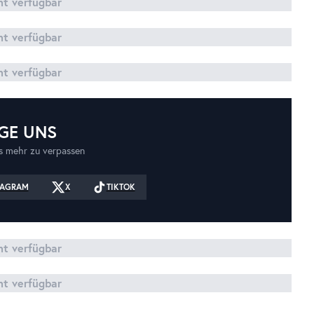
cht verfügbar
cht verfügbar
cht verfügbar
GE UNS
 mehr zu verpassen
TAGRAM
X
TIKTOK
cht verfügbar
cht verfügbar