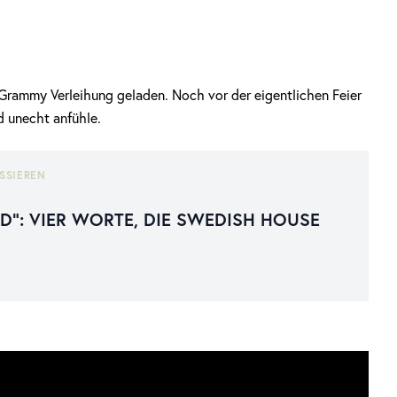
rammy Verleihung geladen. Noch vor der eigentlichen Feier
d unecht anfühle.
SSIEREN
AD“: VIER WORTE, DIE SWEDISH HOUSE