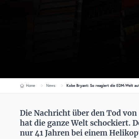
Home
News
Kobe Bryant: So reagiert die EDM-Welt au
Die Nachricht über den Tod vo
hat die ganze Welt schockiert. D
nur 41 Jahren bei einem Helikop