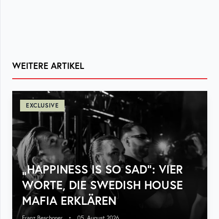
WEITERE ARTIKEL
EXCLUSIVE
„HAPPINESS IS SO SAD“: VIER
WORTE, DIE SWEDISH HOUSE
MAFIA ERKLÄREN
Franz Beschoner
•
05. August 2026