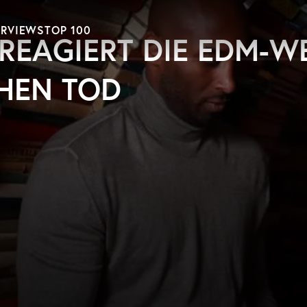
ERVIEWS
TOP 100
REAGIERT DIE EDM-W
HEN TOD