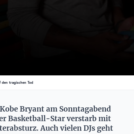
f den tragischen Tod
n Kobe Bryant am Sonntagabend
er Basketball-Star verstarb mit
terabsturz. Auch vielen DJs geht