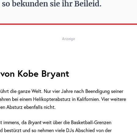
so bekunden sie ihr Beileid.
Anzeige
 von Kobe Bryant
hrt die ganze Welt. Nur vier Jahre nach Beendigung seiner
ahren bei einem Helikopterabsturz in Kalifornien. Vier weitere
den Absturz ebenfalls nicht.
st immens, da
Bryant
weit über die Basketball-Grenzen
od bestürzt und so nehmen viele DJs Abschied von der