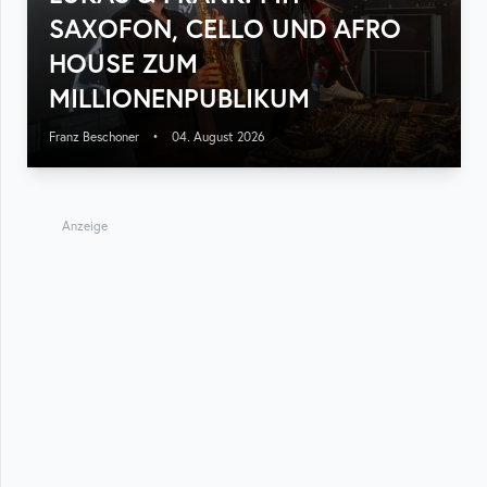
SAXOFON, CELLO UND AFRO
HOUSE ZUM
MILLIONENPUBLIKUM
Franz Beschoner
•
04. August 2026
Anzeige