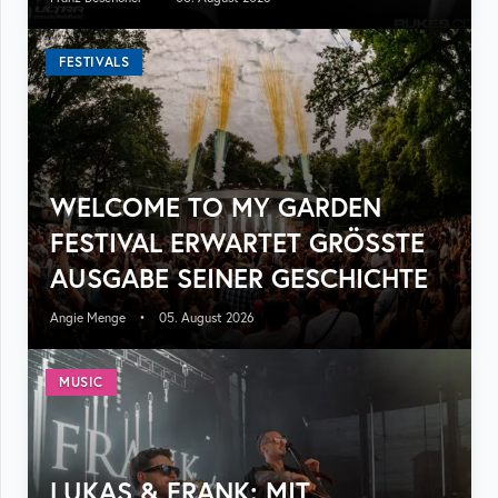
FESTIVALS
WELCOME TO MY GARDEN
FESTIVAL ERWARTET GRÖSSTE A
USGABE SEINER GESCHICHTE
Angie Menge
•
05. August 2026
MUSIC
LUKAS & FRANK: MIT