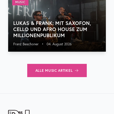
MUSIC
LUKAS & FRANK: MIT SAXOFON,
CELLO UND AFRO HOUSE ZUM
MILLIONENPUBLIKUM
Franz Beschoner
•
04. August 2026
ALLE
MUSIC
ARTIKEL