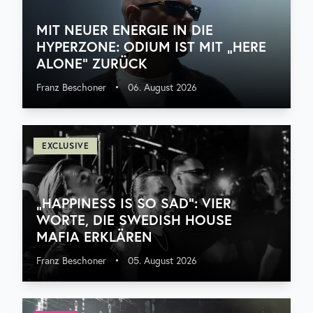
MIT NEUER ENERGIE IN DIE
HYPERZONE: ODIUM IST MIT „HERE
ALONE“ ZURÜCK
Franz Beschoner
•
06. August 2026
EXCLUSIVE
„HAPPINESS IS SO SAD“: VIER
WORTE, DIE SWEDISH HOUSE
MAFIA ERKLÄREN
Franz Beschoner
•
05. August 2026