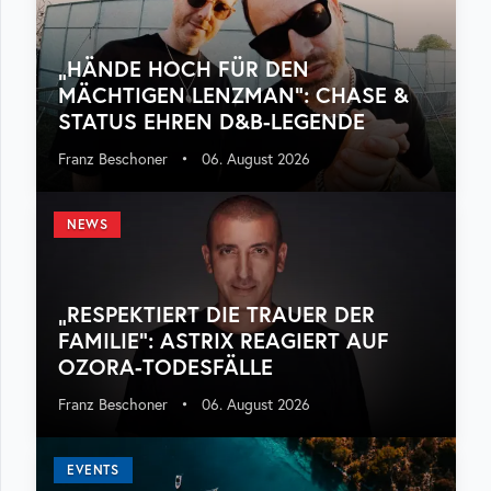
„HÄNDE HOCH FÜR DEN
MÄCHTIGEN LENZMAN“: CHASE &
STATUS EHREN D&B-LEGENDE
Franz Beschoner
•
06. August 2026
NEWS
„RESPEKTIERT DIE TRAUER DER
FAMILIE“: ASTRIX REAGIERT AUF
OZORA-TODESFÄLLE
Franz Beschoner
•
06. August 2026
EVENTS