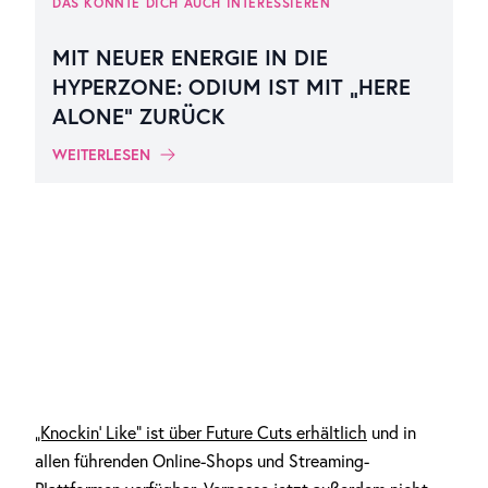
DAS KÖNNTE DICH AUCH INTERESSIEREN
MIT NEUER ENERGIE IN DIE
HYPERZONE: ODIUM IST MIT „HERE
ALONE“ ZURÜCK
WEITERLESEN
„Knockin‘ Like“ ist über Future Cuts erhältlich
und in
allen führenden Online-Shops und Streaming-