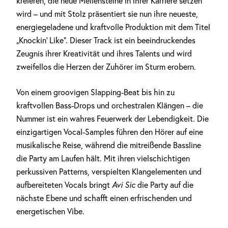
kreieren, die neue Meilensteine in ihrer Karriere setzen
wird – und mit Stolz präsentiert sie nun ihre neueste,
energiegeladene und kraftvolle Produktion mit dem Titel
„Knockin‘ Like“. Dieser Track ist ein beeindruckendes
Zeugnis ihrer Kreativität und ihres Talents und wird
zweifellos die Herzen der Zuhörer im Sturm erobern.
Von einem groovigen Slapping-Beat bis hin zu
kraftvollen Bass-Drops und orchestralen Klängen – die
Nummer ist ein wahres Feuerwerk der Lebendigkeit. Die
einzigartigen Vocal-Samples führen den Hörer auf eine
musikalische Reise, während die mitreißende Bassline
die Party am Laufen hält. Mit ihren vielschichtigen
perkussiven Patterns, verspielten Klangelementen und
aufbereiteten Vocals bringt
Avi Sic
die Party auf die
nächste Ebene und schafft einen erfrischenden und
energetischen Vibe.