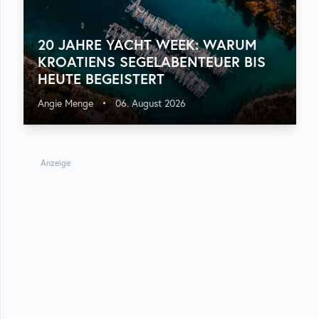
20 JAHRE YACHT WEEK: WARUM
KROATIENS SEGELABENTEUER BIS
HEUTE BEGEISTERT
Angie Menge
•
06. August 2026
Anzeige