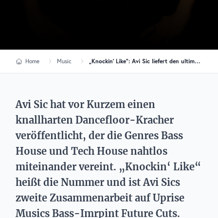
Home
Music
„Knockin‘ Like“: Avi Sic liefert den ultimativen Bass- & Tech-House-Banger
Avi Sic hat vor Kurzem einen
knallharten Dancefloor-Kracher
veröffentlicht, der die Genres Bass
House und Tech House nahtlos
miteinander vereint. „Knockin‘ Like“
heißt die Nummer und ist Avi Sics
zweite Zusammenarbeit auf Uprise
Musics Bass-Imrpint Future Cuts.