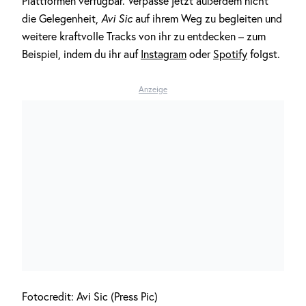
Plattformen verfügbar. Verpasse jetzt außerdem nicht
die Gelegenheit,
Avi Sic
auf ihrem Weg zu begleiten und
weitere kraftvolle Tracks von ihr zu entdecken – zum
Beispiel, indem du ihr auf
Instagram
oder
Spotify
folgst.
Anzeige
Fotocredit: Avi Sic (Press Pic)